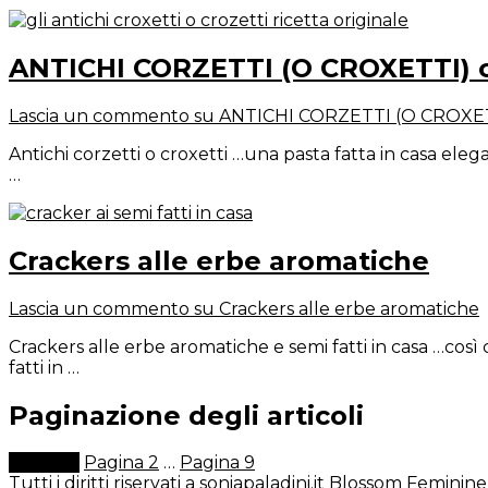
ANTICHI CORZETTI (O CROXETTI) co
Lascia un commento
su ANTICHI CORZETTI (O CROXETTI
Antichi corzetti o croxetti …una pasta fatta in casa elega
…
Crackers alle erbe aromatiche
Lascia un commento
su Crackers alle erbe aromatiche
Crackers alle erbe aromatiche e semi fatti in casa …così 
fatti in …
Paginazione degli articoli
Pagina
1
Pagina
2
…
Pagina
9
Tutti i diritti riservati a soniapaladini.it
Blossom Feminine 