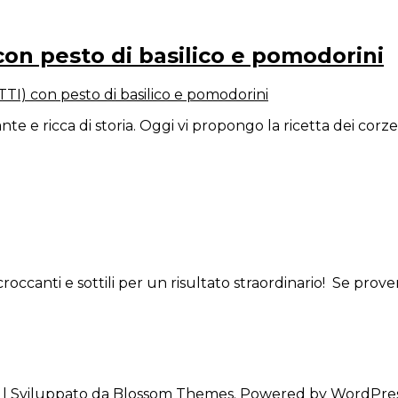
n pesto di basilico e pomodorini
) con pesto di basilico e pomodorini
nte e ricca di storia. Oggi vi propongo la ricetta dei corze
croccanti e sottili per un risultato straordinario! Se prove
| Sviluppato da
Blossom Themes
. Powered by
WordPre