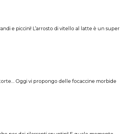
di e piccini! L’arrosto di vitello al latte è un super
e, torte… Oggi vi propongo delle focaccine morbide