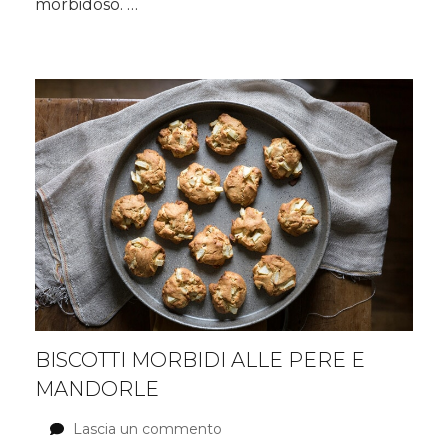
morbidoso. …
BISCOTTI MORBIDI ALLE PERE E
MANDORLE
Lascia un commento
su