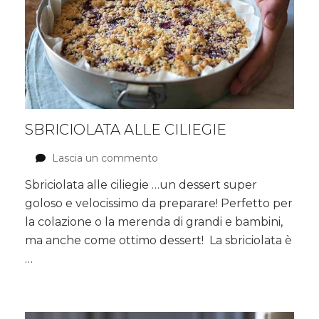
SBRICIOLATA ALLE CILIEGIE
Lascia un commento
su
Sbriciolata
Sbriciolata alle ciliegie …un dessert super
alle
goloso e velocissimo da preparare! Perfetto per
ciliegie
la colazione o la merenda di grandi e bambini,
ma anche come ottimo dessert! La sbriciolata è
…