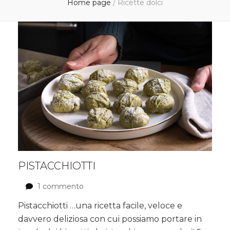
Home page
/
Ricette dolci
PISTACCHIOTTI
1 commento
su
Pistacchiotti
Pistacchiotti …una ricetta facile, veloce e
davvero deliziosa con cui possiamo portare in