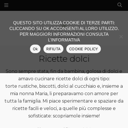
QUESTO SITO UTILIZZA COOKIE DI TERZE PARTI:
CLICCANDO SU OK ACCONSENTI AL LORO UTILIZZO.
PER MAGGIORI INFORMAZIONI CONSULTA
L'INFORMATIVA
Ok
RIFIUTA
COOKIE POLICY
Ricette dolci
Sono sempre stata, fin da bambina, golosa di dolci e
amavo cucinare ricette dolci di ogni tipo:
torte rustiche, biscotti, dolci al cucchiaio e, insieme a
mia nonna Maria, li preparavamo con amore per
tutta la famiglia. Mi piace sperimentare e spaziare da
ricette facili e veloci, a quelle più complesse e
sofisticate: scopriamole insieme!