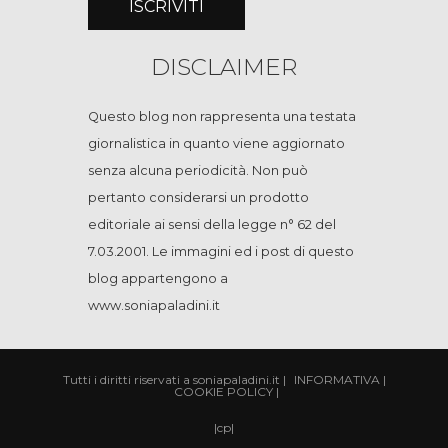
DISCLAIMER
Questo blog non rappresenta una testata
giornalistica in quanto viene aggiornato
senza alcuna periodicità. Non può
pertanto considerarsi un prodotto
editoriale ai sensi della legge n° 62 del
7.03.2001. Le immagini ed i post di questo
blog appartengono a
www.soniapaladini.it
Tutti i diritti riservati a soniapaladini.it
|
INFORMATIVA
|
COOKIE POLICY
|
|
cp
|