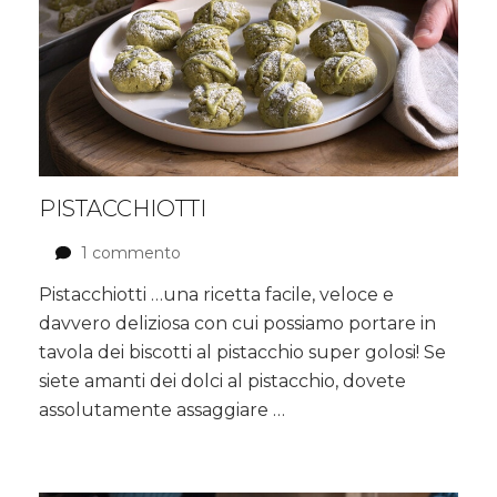
PISTACCHIOTTI
1 commento
su
Pistacchiotti
Pistacchiotti …una ricetta facile, veloce e
davvero deliziosa con cui possiamo portare in
tavola dei biscotti al pistacchio super golosi! Se
siete amanti dei dolci al pistacchio, dovete
assolutamente assaggiare …