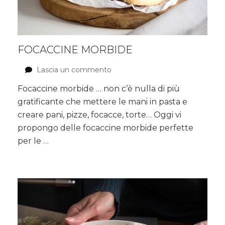
FOCACCINE MORBIDE
Lascia un commento
su
Focaccine
Focaccine morbide … non c’è nulla di più
morbide
gratificante che mettere le mani in pasta e
creare pani, pizze, focacce, torte… Oggi vi
propongo delle focaccine morbide perfette
per le …