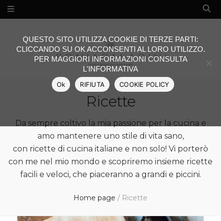
QUESTO SITO UTILIZZA COOKIE DI TERZE PARTI:
CLICCANDO SU OK ACCONSENTI AL LORO UTILIZZO.
PER MAGGIORI INFORMAZIONI CONSULTA
L'INFORMATIVA
Ok
RIFIUTA
COOKIE POLICY
Ricette
Da sempre coltivo la mia passione per la cucina e
amo mantenere uno stile di vita sano,
con ricette di cucina italiane e non solo! Vi porterò
con me nel mio mondo e scopriremo insieme ricette
facili e veloci, che piaceranno a grandi e piccini.
Home page
/
Ricette