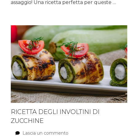
assaggio! Una ricetta perfetta per queste …
e
peperoni
RICETTA DEGLI INVOLTINI DI
ZUCCHINE
Lascia un commento
su