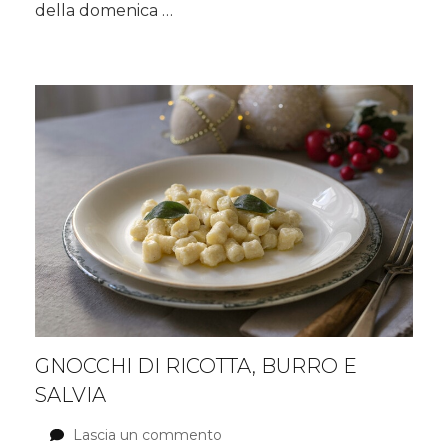
della domenica …
GNOCCHI DI RICOTTA, BURRO E
SALVIA
Lascia un commento
su