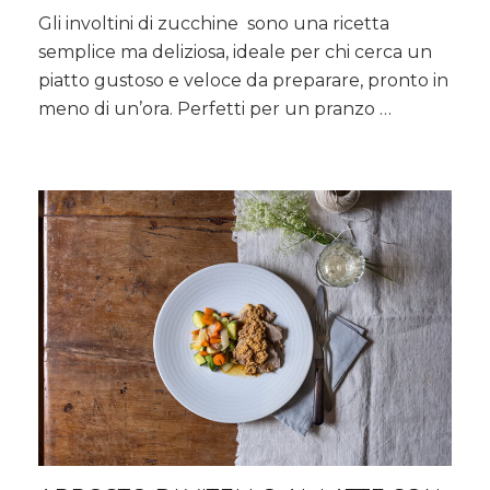
Ricetta
Gli involtini di zucchine sono una ricetta
degli
semplice ma deliziosa, ideale per chi cerca un
involtini
di
piatto gustoso e veloce da preparare, pronto in
zucchine
meno di un’ora. Perfetti per un pranzo …