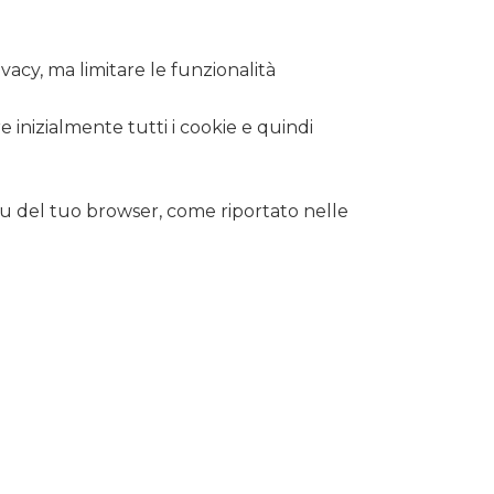
vacy, ma limitare le funzionalità
re inizialmente tutti i cookie e quindi
enu del tuo browser, come riportato nelle