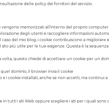
nsultazione delle policy dei fornitori del servizio.
he vengono memorizzati all’interno del proprio computer q
lorazione degli utenti e raccogliere informazioni automati
 caso del mio blog, i cookie contribuiscono a migliorare 
il sito più utile per le tue esigenze. Questa è la sequenz
 volta, questo chiede di accettare un cookie per un domini
 quel dominio, il browser invia il cookie
 e i cookie installati, anche se non accetti, ma continui a 
?
 in tutti i siti Web oppure scegliere i siti per i quali sono 