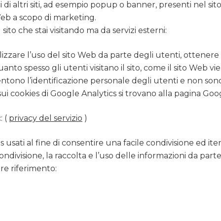
i di altri siti, ad esempio popup o banner, presenti nel si
o Web a scopo di marketing.
sito che stai visitando ma da servizi esterni:
izzare l’uso del sito Web da parte degli utenti, ottenere r
to spesso gli utenti visitano il sito, come il sito Web vi
tono l’identificazione personale degli utenti e non sono 
 sui cookies di Google Analytics si trovano alla pagina Goo
: (
privacy del servizio
)
usati al fine di consentire una facile condivisione ed itera
ndivisione, la raccolta e l’uso delle informazioni da parte d
are riferimento: