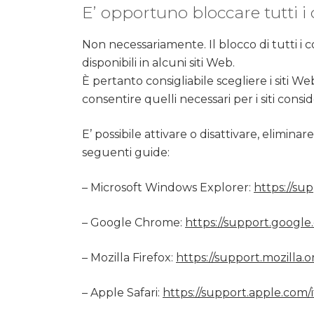
E’ opportuno bloccare tutti i
Non necessariamente. Il blocco di tutti i 
disponibili in alcuni siti Web.
È pertanto consigliabile scegliere i siti We
consentire quelli necessari per i siti conside
E’ possibile attivare o disattivare, elimi
seguenti guide:
– Microsoft Windows Explorer:
https://su
– Google Chrome:
https://support.googl
– Mozilla Firefox:
https://support.mozilla.
– Apple Safari:
https://support.apple.com/