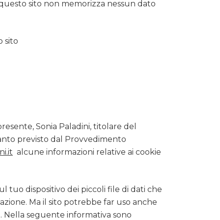
e questo sito non memorizza nessun dato
 sito
resente, Sonia Paladini, titolare del
 quanto previsto dal Provvedimento
i.it
alcune informazioni relative ai cookie
 tuo dispositivo dei piccoli file di dati che
igazione. Ma il sito potrebbe far uso anche
ng. Nella seguente informativa sono