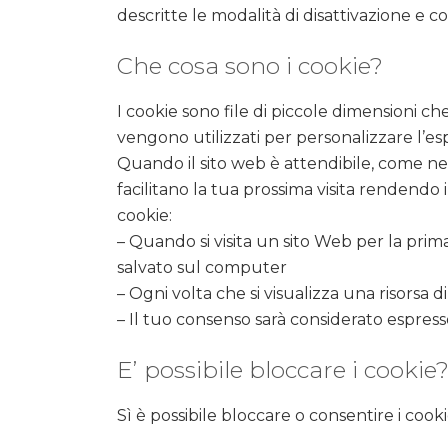
descritte le modalità di disattivazione e co
Che cosa sono i cookie?
I cookie sono file di piccole dimensioni c
vengono utilizzati per personalizzare l’esp
Quando il sito web è attendibile, come nel
facilitano la tua prossima visita rendendo 
cookie:
– Quando si visita un sito Web per la prima
salvato sul computer
– Ogni volta che si visualizza una risorsa di
– Il tuo consenso sarà considerato espresso
E’ possibile bloccare i cookie
Sì è possibile bloccare o consentire i cookie