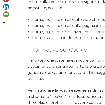
In base alla recente entrata in vigore d
personale, eccetto:
nome, indirizzo email e sito web che in
nome, indirizzo email dalla pagina dei c
nome, cognome e indirizzo email che inse
l’analisi statistica delle visite, l’interazi
Informativa sui Cookie
Il sito web che state navigando è conforme
trattamento, ai sensi degli artt. 13 e 122
generale del Garante privacy dell’8 maggio
utilizzati.
Per migliorare la vostra esperienza di navig
si chiamano “cookies” e nello specifico si 
di “cookie di profilazione” ovvero cookie 