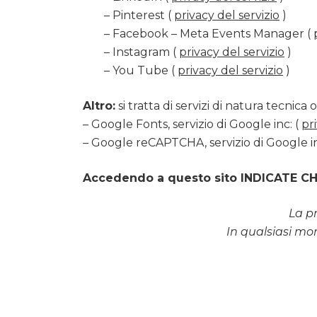
– Pinterest (
privacy del servizio
)
– Facebook – Meta Events Manager (
– Instagram (
privacy del servizio
)
– You Tube (
privacy del servizio
)
Altro:
si tratta di servizi di natura tecnica 
– Google Fonts, servizio di Google inc: (
pr
– Google reCAPTCHA, servizio di Google in
Accedendo a questo sito INDICATE C
La pr
In qualsiasi mom