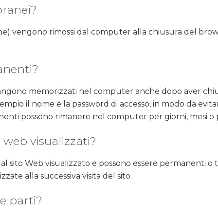
oranei?
one) vengono rimossi dal computer alla chiusura del brows
anenti?
imangono memorizzati nel computer anche dopo aver chiu
esempio il nome e la password di accesso, in modo da evita
manenti possono rimanere nel computer per giorni, mesi o 
i web visualizzati?
o dal sito Web visualizzato e possono essere permanenti o 
zate alla successiva visita del sito.
e parti?