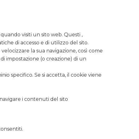
uando visiti un sito web. Questi ,
che di accesso e di utilizzo del sito.
e velocizzare la sua navigazione, così come
a di impostazione (o creazione) di un
o specifico. Se si accetta, il cookie viene
navigare i contenuti del sito
consentiti.