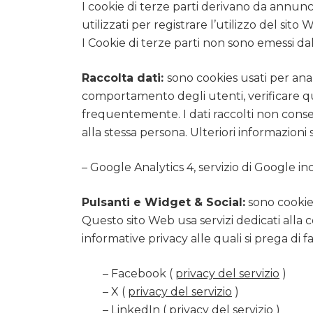
I cookie di terze parti derivano da annunc
utilizzati per registrare l’utilizzo del sit
I Cookie di terze parti non sono emessi dal 
Raccolta dati:
sono cookies usati per anal
comportamento degli utenti, verificare quan
frequentemente. I dati raccolti non consen
alla stessa persona. Ulteriori informazioni
– Google Analytics 4, servizio di Google inc
Pulsanti e Widget & Social:
sono cookies 
Questo sito Web usa servizi dedicati alla co
informative privacy alle quali si prega di f
– Facebook (
privacy del servizio
)
– X (
privacy del servizio
)
– LinkedIn (
privacy del servizio
)