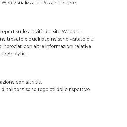
to Web visualizzato. Possono essere
eport sulle attività del sito Web ed il
ene trovato e quali pagine sono visitate più
incrociati con altre informazioni relative
gle Analytics.
zione con altri siti.
i tali terzi sono regolati dalle rispettive