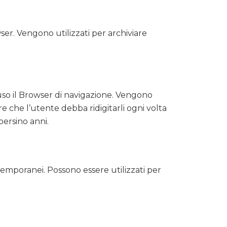
er. Vengono utilizzati per archiviare
so il Browser di navigazione. Vengono
re che l’utente debba ridigitarli ogni volta
persino anni.
temporanei. Possono essere utilizzati per