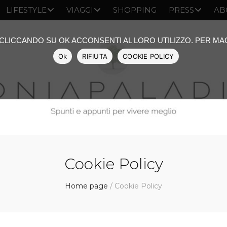
LIFESTYLE
VIAGGI
SHOPPING
PRESS
AB
: CLICCANDO SU OK ACCONSENTI AL LORO UTILIZZO. PER M
Ok
RIFIUTA
COOKIE POLICY
Cookie Policy
Home page
/
Cookie Policy