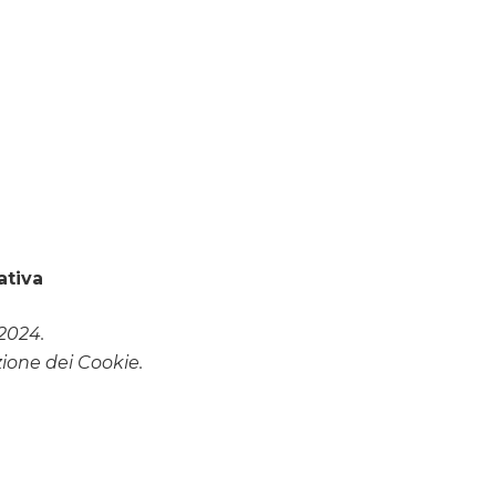
ativa
2024.
zione dei Cookie.