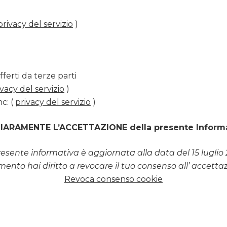
privacy del servizio
)
offerti da terze parti
ivacy del servizio
)
c: (
privacy del servizio
)
HIARAMENTE L’ACCETTAZIONE della presente Inform
esente informativa è aggiornata alla data del 15 luglio 
ento hai diritto a revocare il tuo consenso all’ accetta
Revoca consenso cookie