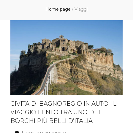
Home page
/
Viaggi
CIVITA DI BAGNOREGIO IN AUTO: IL
VIAGGIO LENTO TRA UNO DEI
BORGHI PIÙ BELLI D’ITALIA
Lascia un commento
su