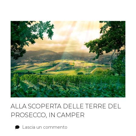
consigliate
ALLA SCOPERTA DELLE TERRE DEL
PROSECCO, IN CAMPER
Lascia un commento
su
Alla