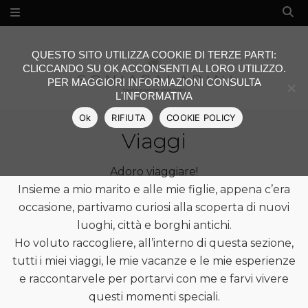
QUESTO SITO UTILIZZA COOKIE DI TERZE PARTI:
CLICCANDO SU OK ACCONSENTI AL LORO UTILIZZO.
PER MAGGIORI INFORMAZIONI CONSULTA
L'INFORMATIVA
Ok
RIFIUTA
COOKIE POLICY
Viaggi
Adoro viaggiare!
Insieme a mio marito e alle mie figlie, appena c’era
occasione, partivamo curiosi alla scoperta di nuovi
luoghi, città e borghi antichi.
Ho voluto raccogliere, all’interno di questa sezione,
tutti i miei viaggi, le mie vacanze e le mie esperienze
e raccontarvele per portarvi con me e farvi vivere
questi momenti speciali.