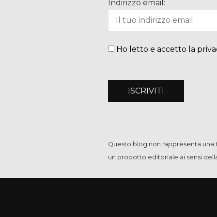
Indirizzo email:
Ho letto e accetto la priva
Questo blog non rappresenta una te
un prodotto editoriale ai sensi del