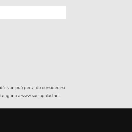
ità. Non può pertanto considerarsi
artengono a www.soniapaladini.it