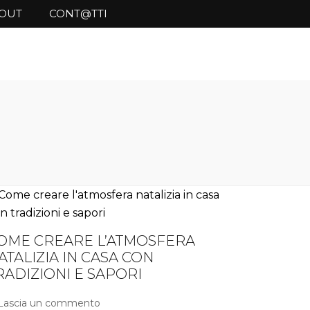
OUT
CONT@TTI
OME CREARE L’ATMOSFERA
ATALIZIA IN CASA CON
RADIZIONI E SAPORI
Lascia un commento
su