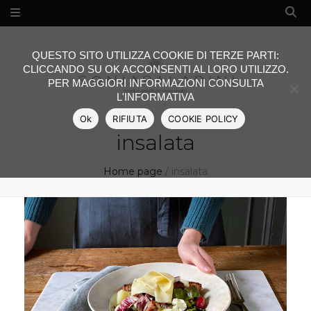
QUESTO SITO UTILIZZA COOKIE DI TERZE PARTI:
CLICCANDO SU OK ACCONSENTI AL LORO UTILIZZO.
PER MAGGIORI INFORMAZIONI CONSULTA
L'INFORMATIVA
Ok
RIFIUTA
COOKIE POLICY
insalata
Home page
/
insalata