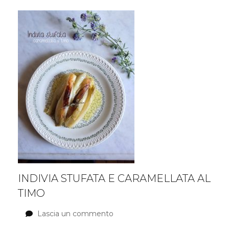
INDIVIA STUFATA E CARAMELLATA AL
TIMO
Lascia un commento
su
Indivia