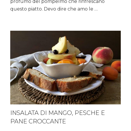
profumo del pompelmo che rinfrescano
pompelmo
questo piatto. Devo dire che amo le …
INSALATA DI MANGO, PESCHE E
PANE CROCCANTE