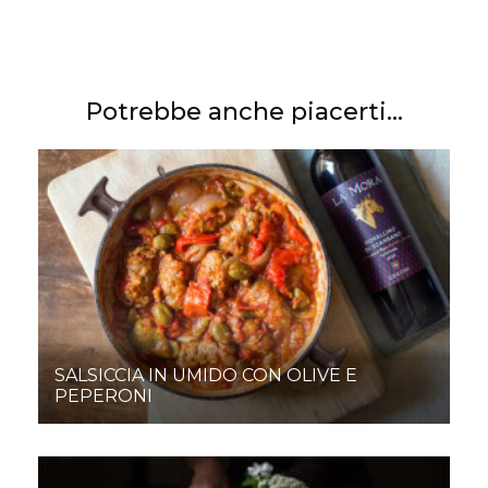
Potrebbe anche piacerti...
SALSICCIA IN UMIDO CON OLIVE E
PEPERONI