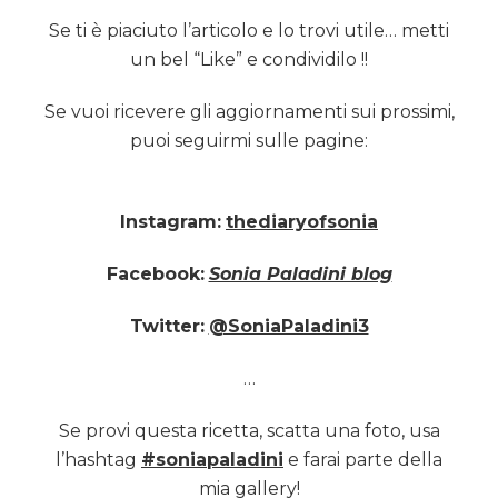
Se ti è piaciuto l’articolo e lo trovi utile… metti
un bel “Like” e condividilo !!
Se vuoi ricevere gli aggiornamenti sui prossimi,
puoi seguirmi sulle pagine:
Instagram:
thediaryofsonia
Facebook:
Sonia Paladini blog
Twitter:
@SoniaPaladini3
…
Se provi questa ricetta, scatta una foto, usa
l’hashtag
#soniapaladini
e farai parte della
mia gallery!