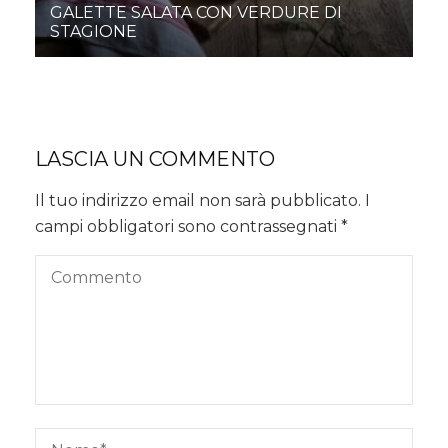
GALETTE SALATA CON VERDURE DI
STAGIONE
LASCIA UN COMMENTO
Il tuo indirizzo email non sarà pubblicato.
I
campi obbligatori sono contrassegnati
*