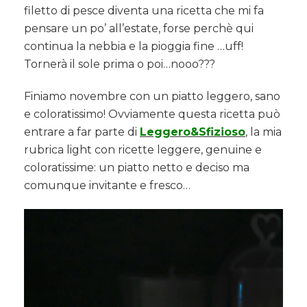
filetto di pesce diventa una ricetta che mi fa
pensare un po’ all’estate, forse perchè qui
continua la nebbia e la pioggia fine …uff!
Tornerà il sole prima o poi…nooo???
Finiamo novembre con un piatto leggero, sano
e coloratissimo! Ovviamente questa ricetta può
entrare a far parte di
Leggero&Sfizioso
, la mia
rubrica light con ricette leggere, genuine e
coloratissime: un piatto netto e deciso ma
comunque invitante e fresco…