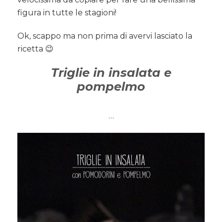
figura in tutte le stagioni!
Ok, scappo ma non prima di avervi lasciato la
ricetta 😉
Triglie in insalata e
pompelmo
…