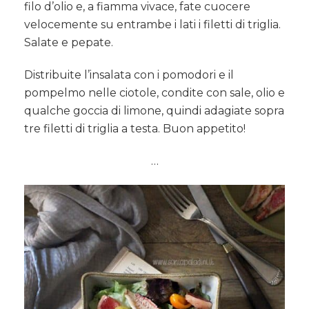
filo d’olio e, a fiamma vivace, fate cuocere
velocemente su entrambe i lati i filetti di triglia.
Salate e pepate.
Distribuite l’insalata con i pomodori e il
pompelmo nelle ciotole, condite con sale, olio e
qualche goccia di limone, quindi adagiate sopra
tre filetti di triglia a testa. Buon appetito!
…