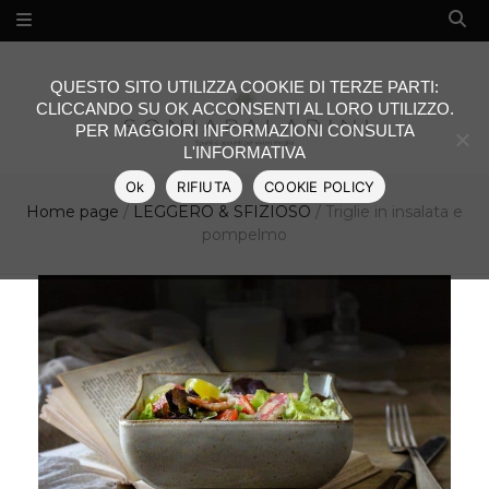
QUESTO SITO UTILIZZA COOKIE DI TERZE PARTI:
CLICCANDO SU OK ACCONSENTI AL LORO UTILIZZO.
PER MAGGIORI INFORMAZIONI CONSULTA
L'INFORMATIVA
Ok
RIFIUTA
COOKIE POLICY
Home page
/
LEGGERO & SFIZIOSO
/
Triglie in insalata e
pompelmo