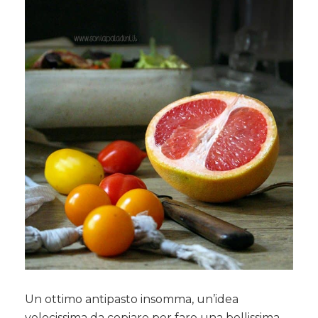
Un ottimo antipasto insomma, un’idea
velocissima da copiare per fare una bellissima