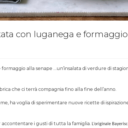
sitata con luganega e formaggio
e formaggio alla senape …un’insalata di verdure di stagion
rica che ci terrà compagnia fino alla fine dell’anno.
me, ha voglia di sperimentare nuove ricette di ispirazione
 accontentare i gusti di tutta la famiglia.
L’originale
Bayerisc