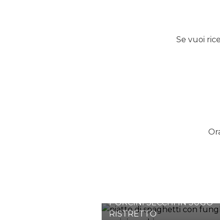
Se vuoi ric
Ora
SPAGHETTI AI FUNGHI
PORCINI SECCHI IN SUGO
RISTRETTO