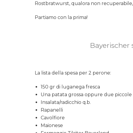
Rostbratwurst, qualora non recuperabile
Partiamo con la prima!
Bayerischer 
La lista della spesa per 2 perone:
150 gr di luganega fresca
Una patata grossa oppure due piccole
Insalata/radicchio q.b.
Rapanelli
Cavolfiore
Maionese