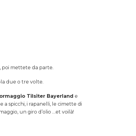
e, poi mettete da parte.
la due o tre volte.
ormaggio Tilsiter Bayerland
e
 spicchi, i rapanelli, le cimette di
aggio, un giro d’olio …et voilà!