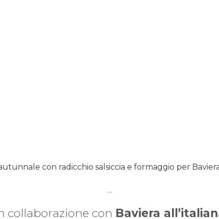
…
n collaborazione con
Baviera all’italia