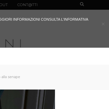
OUT
CONT@TTI
AGGIORI INFORMAZIONI CONSULTA L'INFORMATIVA
 alla senape