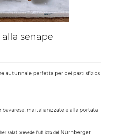
 alla senape
e autunnale perfetta per dei pasti sfiziosi
 bavarese, ma italianizzate e alla portata
Nürnberger
her salat prevede l’utilizzo del