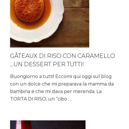
GÂTEAUX DI RISO CON CARAMELLO
…UN DESSERT PER TUTTI!
Buongiorno a tutti! Eccomi qui oggi sul blog
con un dolce che mi preparava la mamma da
bambina e che mi dava per merenda. La
TORTA DI RISO, un “cibo …