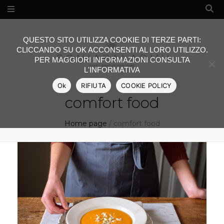
QUESTO SITO UTILIZZA COOKIE DI TERZE PARTI:
CLICCANDO SU OK ACCONSENTI AL LORO UTILIZZO.
PER MAGGIORI INFORMAZIONI CONSULTA
L'INFORMATIVA
Ok
RIFIUTA
COOKIE POLICY
comfort food
Home page
/
comfort food