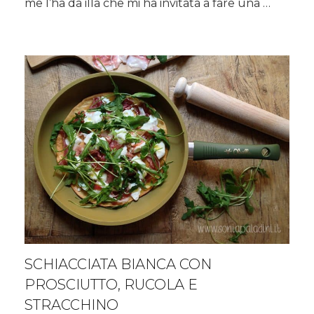
me l’ha da illa che mi ha invitata a fare una …
SCHIACCIATA BIANCA CON
PROSCIUTTO, RUCOLA E
STRACCHINO