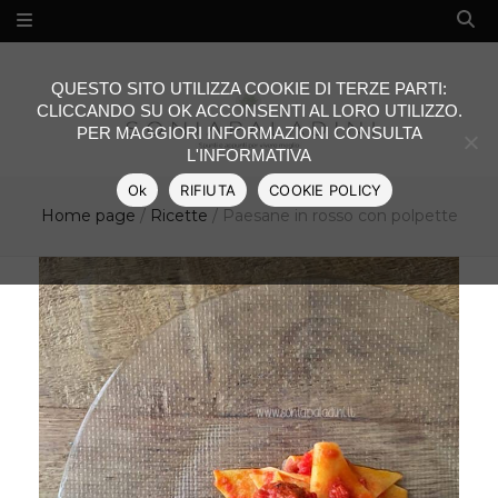
QUESTO SITO UTILIZZA COOKIE DI TERZE PARTI:
CLICCANDO SU OK ACCONSENTI AL LORO UTILIZZO.
PER MAGGIORI INFORMAZIONI CONSULTA
L'INFORMATIVA
Ok
RIFIUTA
COOKIE POLICY
Home page
/
Ricette
/
Paesane in rosso con polpette