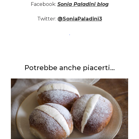
Facebook:
Sonia Paladini blog
Twitter:
@SoniaPaladini3
.
Potrebbe anche piacerti...