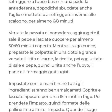
soffriggere a fuoco basso in una padella
antiaderente, dopodiché sbucciate anche
l’aglio e mettetelo a soffriggere insieme allo
scalogno, per almeno 6/8 minuti
Versate la passata di pomodoro, aggiungete il
sale, il pepe e lasciate cuocere per almeno
50/60 minuti coperto. Mentre il sugo cuoce,
preparate le polpette: in una ciotola grande
versate il trito di carne, la ricotta, poi aggiustate
di sale e pepe, quindi unite anche l’uovo, il
pane e il formaggio grattugiati.
Impastate con le mani finché tutti gli
ingredienti saranno ben amalgamati. Coprite e
lasciate riposare per circa 15 minuti in frigo. Poi
prendete l’impasto, quindi formate delle
palline fino a finire l’impasto. Quando il sugo