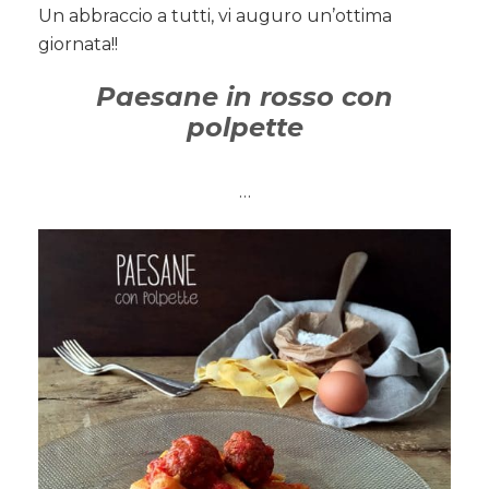
Un abbraccio a tutti, vi auguro un’ottima
giornata!!
Paesane in rosso con
polpette
…