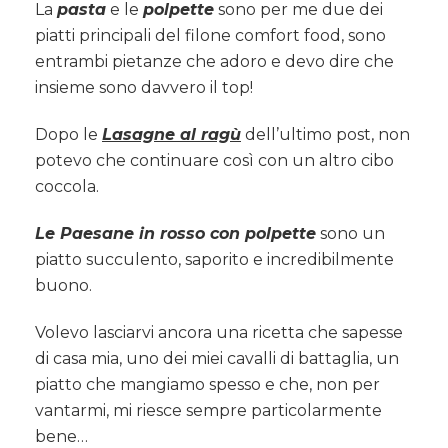
La
pasta
e le
polpette
sono per me due dei
piatti principali del filone comfort food, sono
entrambi pietanze che adoro e devo dire che
insieme sono davvero il top!
Dopo le
Lasagne al ragù
dell’ultimo post, non
potevo che continuare così con un altro cibo
coccola.
Le Paesane in rosso con polpette
sono un
piatto succulento, saporito e incredibilmente
buono.
Volevo lasciarvi ancora una ricetta che sapesse
di casa mia, uno dei miei cavalli di battaglia, un
piatto che mangiamo spesso e che, non per
vantarmi, mi riesce sempre particolarmente
bene…