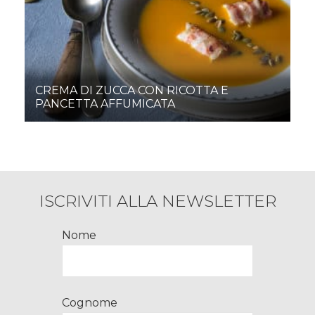
CREMA DI ZUCCA CON RICOTTA E
PANCETTA AFFUMICATA
ISCRIVITI ALLA NEWSLETTER
Nome
Cognome