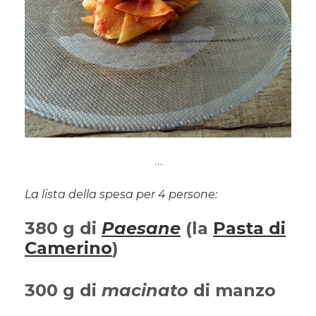
…
La lista della spesa per 4 persone:
380 g di
Paesane
(la
Pasta di
Camerino
)
300 g di
macinato
di manzo