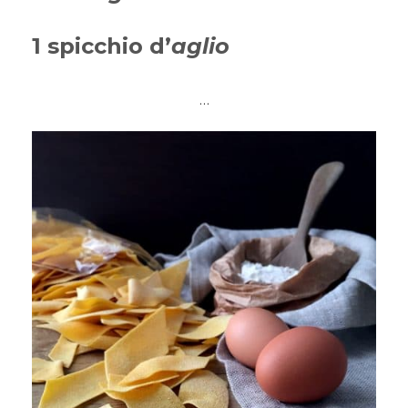
1 spicchio d’
aglio
…