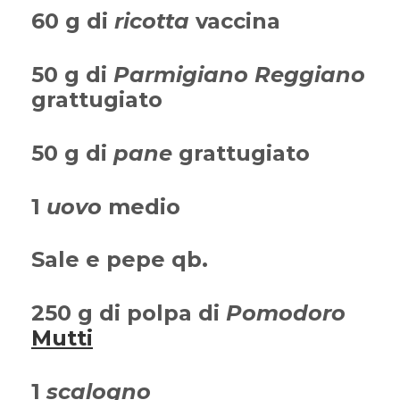
60 g di
ricotta
vaccina
50 g di
Parmigiano Reggiano
grattugiato
50 g di
pane
grattugiato
1
uovo
medio
Sale e pepe qb.
250 g di polpa di
Pomodoro
Mutti
1
scalogno