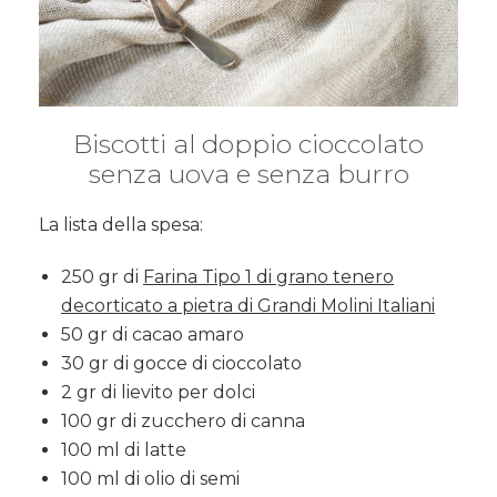
Biscotti al doppio cioccolato
senza uova e senza burro
La lista della spesa:
250 gr di
Farina Tipo 1 di grano tenero
decorticato a pietra di Grandi Molini Italiani
50 gr di cacao amaro
30 gr di gocce di cioccolato
2 gr di lievito per dolci
100 gr di zucchero di canna
100 ml di latte
100 ml di olio di semi