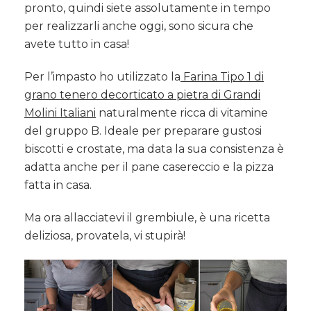
pronto, quindi siete assolutamente in tempo
per realizzarli anche oggi, sono sicura che
avete tutto in casa!
Per l’impasto ho utilizzato la
Farina Tipo 1 di
grano tenero decorticato a pietra di Grandi
Molini Italiani
naturalmente ricca di vitamine
del gruppo B. Ideale per preparare gustosi
biscotti e crostate, ma data la sua consistenza è
adatta anche per il pane casereccio e la pizza
fatta in casa.
Ma ora allacciatevi il grembiule, è una ricetta
deliziosa, provatela, vi stupirà!