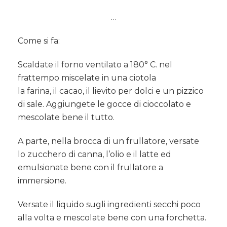
…
Come si fa:
Scaldate il forno ventilato a 180° C. nel
frattempo miscelate in una ciotola
la farina, il cacao, il lievito per dolci e un pizzico
di sale. Aggiungete le gocce di cioccolato e
mescolate bene il tutto.
A parte, nella brocca di un frullatore, versate
lo zucchero di canna, l’olio e il latte ed
emulsionate bene con il frullatore a
immersione.
Versate il liquido sugli ingredienti secchi poco
alla volta e mescolate bene con una forchetta.