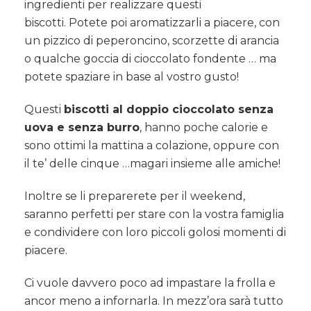
ingredienti per realizzare questi
biscotti. Potete poi aromatizzarli a piacere, con
un pizzico di peperoncino, scorzette di arancia
o qualche goccia di cioccolato fondente … ma
potete spaziare in base al vostro gusto!
Questi
biscotti al doppio cioccolato senza
uova e senza burro
, hanno poche calorie e
sono ottimi la mattina a colazione, oppure con
il te’ delle cinque …magari insieme alle amiche!
Inoltre se li preparerete per il weekend,
saranno perfetti per stare con la vostra famiglia
e condividere con loro piccoli golosi momenti di
piacere.
Ci vuole davvero poco ad impastare la frolla e
ancor meno a infornarla. In mezz’ora sarà tutto