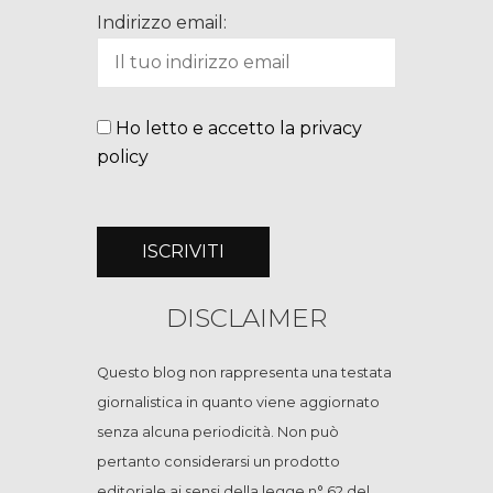
Indirizzo email:
Ho letto e accetto la privacy
policy
DISCLAIMER
Questo blog non rappresenta una testata
giornalistica in quanto viene aggiornato
senza alcuna periodicità. Non può
pertanto considerarsi un prodotto
editoriale ai sensi della legge n° 62 del