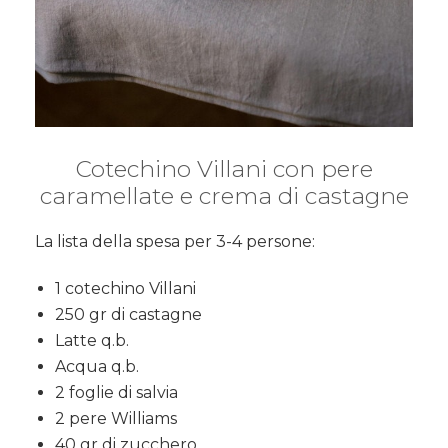
Cotechino Villani con pere
caramellate e crema di castagne
La lista della spesa per 3-4 persone:
1 cotechino Villani
250 gr di castagne
Latte q.b.
Acqua q.b.
2 foglie di salvia
2 pere Williams
40 gr di zucchero