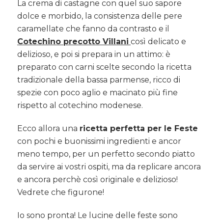
La crema di
castagne
con quel suo sapore
dolce e morbido, la consistenza delle pere
caramellate che fanno da contrasto e il
Cotechino precotto Villani
così delicato e
delizioso, e poi si prepara in un attimo: è
preparato con carni scelte secondo la ricetta
tradizionale della bassa parmense, ricco di
spezie con poco aglio e macinato più fine
rispetto al cotechino modenese.
Ecco allora una
ricetta perfetta per le Feste
con pochi e buonissimi ingredienti e ancor
meno tempo, per un perfetto secondo piatto
da servire ai vostri ospiti, ma da replicare ancora
e ancora perchè così originale e delizioso!
Vedrete che figurone!
Io sono pronta! Le lucine delle feste sono