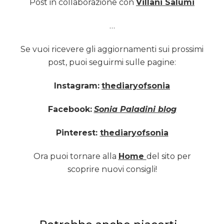
Post in collaborazione con
Villani Salumi
…
Se vuoi ricevere gli aggiornamenti sui prossimi
post, puoi seguirmi sulle pagine:
Instagram:
thediaryofsonia
Facebook:
Sonia Paladini blog
Pinterest:
thediaryofsonia
Ora puoi tornare alla
Home
del sito per
scoprire nuovi consigli!