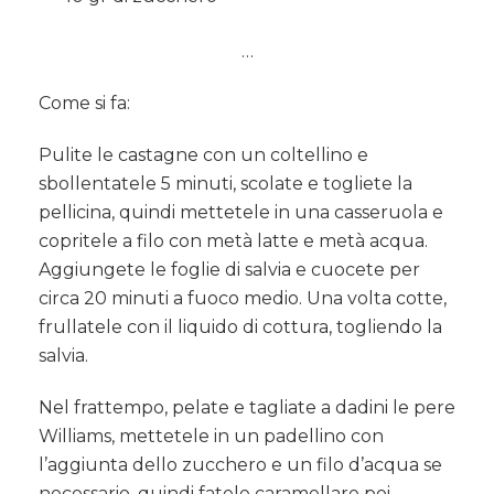
…
Come si fa:
Pulite le castagne con un coltellino e
sbollentatele 5 minuti, scolate e togliete la
pellicina, quindi mettetele in una casseruola e
copritele a filo con metà latte e metà acqua.
Aggiungete le foglie di salvia e cuocete per
circa 20 minuti a fuoco medio. Una volta cotte,
frullatele con il liquido di cottura, togliendo la
salvia.
Nel frattempo, pelate e tagliate a dadini le pere
Williams, mettetele in un padellino con
l’aggiunta dello zucchero e un filo d’acqua se
necessario, quindi fatele caramellare poi