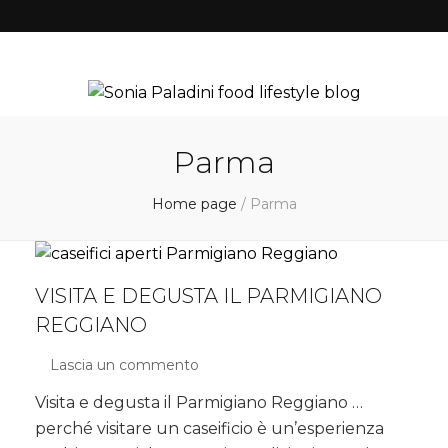
Parma
Home page
/
Parma
VISITA E DEGUSTA IL PARMIGIANO
REGGIANO
Lascia un commento
su
Visita
Visita e degusta il Parmigiano Reggiano …
e
perché visitare un caseificio è un’esperienza
degusta