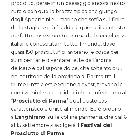
prodotto, perse in un paesaggio ancora molto
rurale con quella brezza tipica che giunge
dagli Appennini e il marino che soffia sul finire
della stagione più fredda: è questo il contesto
perfetto dove si produce una delle eccellenze
italiane conosciuta in tutto il mondo, dove
quasi 150 prosciuttifici lavorano le cosce dei
suini per farle diventare fette dall’aroma
delicato e dal sapore dolce, che soltanto qui,
nel territorio della provincia di Parma tra il
fiume Enza a est e Stirone a ovest, trovano le
condizioni climatiche ideali che conferiscono al
“
Prosciutto di Parma
” quel gusto così
caratteristico e unico al mondo. Ed è proprio
a
Langhirano
, sulle colline parmensi, che dal 6
al 15 settembre si svolgerà il
Festival del
Prosciutto di Parma
.