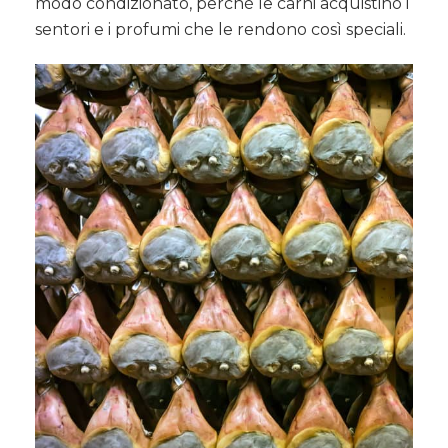
modo condizionato, perché le carni acquistino i
sentori e i profumi che le rendono così speciali.