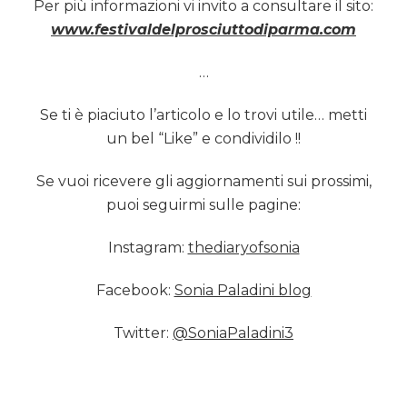
Per più informazioni vi invito a consultare il sito:
www.festivaldelprosciuttodiparma.com
…
Se ti è piaciuto l’articolo e lo trovi utile… metti
un bel “Like” e condividilo !!
Se vuoi ricevere gli aggiornamenti sui prossimi,
puoi seguirmi sulle pagine:
Instagram:
thediaryofsonia
Facebook:
Sonia Paladini blog
Twitter:
@SoniaPaladini3