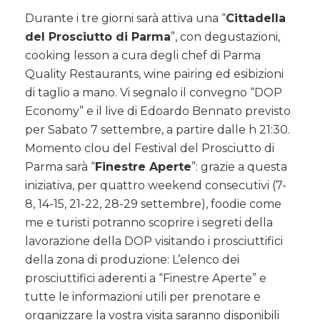
Durante i tre giorni sarà attiva una “
Cittadella
del Prosciutto di Parma
”, con degustazioni,
cooking lesson a cura degli chef di Parma
Quality Restaurants, wine pairing ed esibizioni
di taglio a mano. Vi segnalo il convegno “DOP
Economy” e il live di Edoardo Bennato previsto
per Sabato 7 settembre, a partire dalle h 21:30.
Momento clou del Festival del Prosciutto di
Parma sarà “
Finestre Aperte
”: grazie a questa
iniziativa, per quattro weekend consecutivi (7-
8, 14-15, 21-22, 28-29 settembre), foodie come
me e turisti potranno scoprire i segreti della
lavorazione della DOP visitando i prosciuttifici
della zona di produzione: L’elenco dei
prosciuttifici aderenti a “Finestre Aperte” e
tutte le informazioni utili per prenotare e
organizzare la vostra visita saranno disponibili