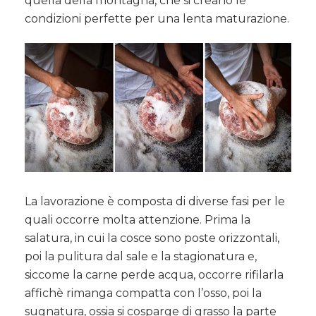
quella della montagna, che si creano le
condizioni perfette per una lenta maturazione.
La lavorazione è composta di diverse fasi per le
quali occorre molta attenzione. Prima la
salatura, in cui la cosce sono poste orizzontali,
poi la pulitura dal sale e la stagionatura e,
siccome la carne perde acqua, occorre rifilarla
affichè rimanga compatta con l’osso, poi la
sugnatura, ossia si cosparge di grasso la parte