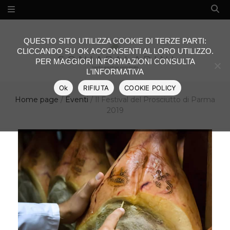
QUESTO SITO UTILIZZA COOKIE DI TERZE PARTI:
CLICCANDO SU OK ACCONSENTI AL LORO UTILIZZO.
PER MAGGIORI INFORMAZIONI CONSULTA
L'INFORMATIVA
Ok
RIFIUTA
COOKIE POLICY
Home page
/
Eventi
/
Il Festival del Prosciutto di Parma
2019