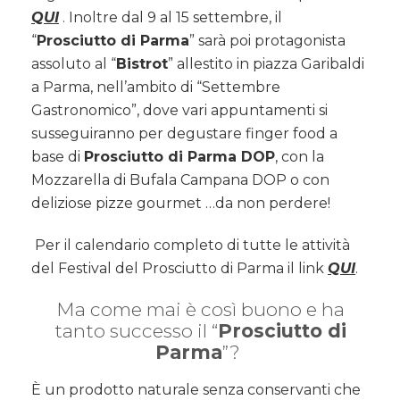
QUI
. Inoltre dal 9 al 15 settembre, il
“
Prosciutto di Parma
” sarà poi protagonista
assoluto al “
Bistrot
” allestito in piazza Garibaldi
a Parma, nell’ambito di “Settembre
Gastronomico”, dove vari appuntamenti si
susseguiranno per degustare finger food a
base di
Prosciutto di Parma DOP
, con la
Mozzarella di Bufala Campana DOP o con
deliziose pizze gourmet …da non perdere!
Per il calendario completo di tutte le attività
del Festival del Prosciutto di Parma il link
QUI
.
Ma come mai è così buono e ha
tanto successo il “
Prosciutto di
Parma
”?
È un prodotto naturale senza conservanti che