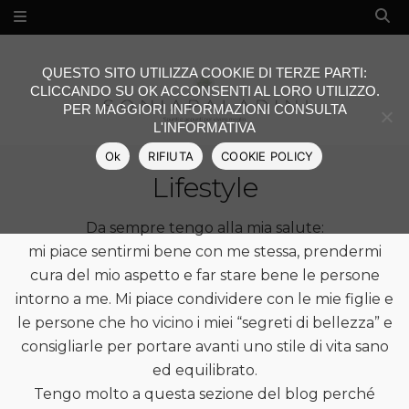
QUESTO SITO UTILIZZA COOKIE DI TERZE PARTI:
CLICCANDO SU OK ACCONSENTI AL LORO UTILIZZO.
PER MAGGIORI INFORMAZIONI CONSULTA
L'INFORMATIVA
Ok
RIFIUTA
COOKIE POLICY
Lifestyle
Da sempre tengo alla mia salute:
mi piace sentirmi bene con me stessa, prendermi
cura del mio aspetto e far stare bene le persone
intorno a me. Mi piace condividere con le mie figlie e
le persone che ho vicino i miei “segreti di bellezza” e
consigliarle per portare avanti uno stile di vita sano
ed equilibrato.
Tengo molto a questa sezione del blog perché