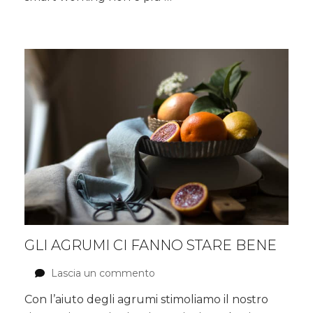
casa
GLI AGRUMI CI FANNO STARE BENE
Lascia un commento
su
Gli
Con l’aiuto degli agrumi stimoliamo il nostro
agrumi