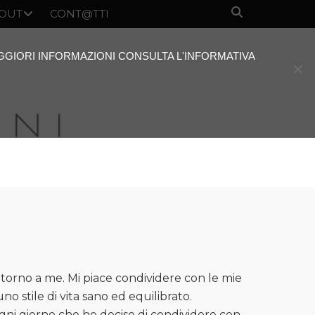
OUT
CONT@TTI
AGGIORI INFORMAZIONI CONSULTA L'INFORMATIVA
torno a me. Mi piace condividere con le mie
uno stile di vita sano ed equilibrato.
ogni giorno che ho deciso di condividere con