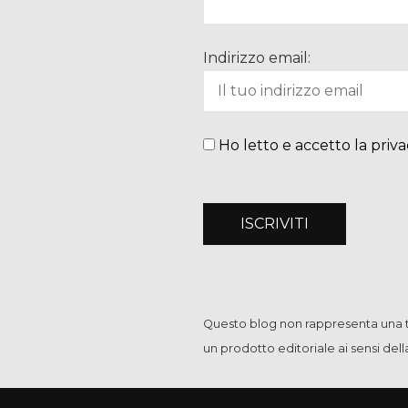
Indirizzo email:
Ho letto e accetto la priva
Questo blog non rappresenta una te
un prodotto editoriale ai sensi del