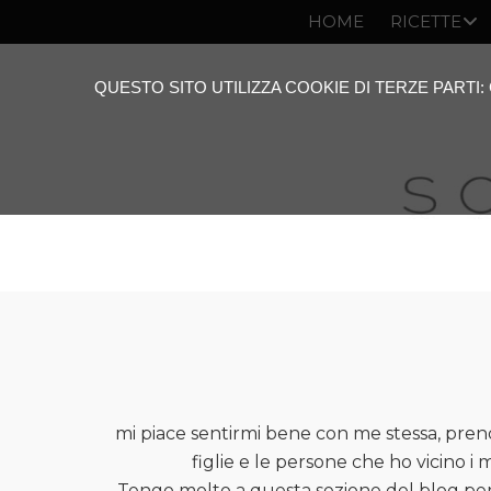
HOME
RICETTE
QUESTO SITO UTILIZZA COOKIE DI TERZE PARTI
mi piace sentirmi bene con me stessa, pren
figlie e le persone che ho vicino i m
Tengo molto a questa sezione del blog perch