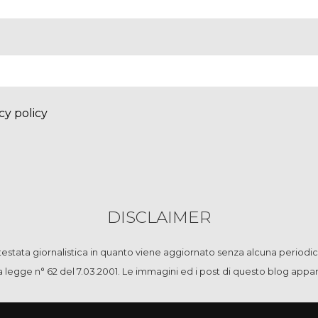
cy policy
DISCLAIMER
stata giornalistica in quanto viene aggiornato senza alcuna periodic
la legge n° 62 del 7.03.2001. Le immagini ed i post di questo blog app