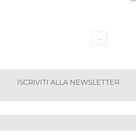
…
ISCRIVITI ALLA NEWSLETTER