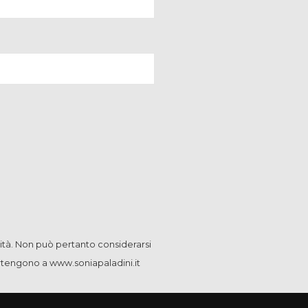
ità. Non può pertanto considerarsi
artengono a www.soniapaladini.it