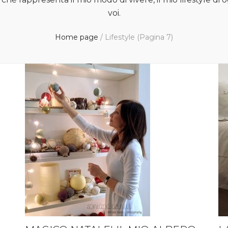
voi.
Home page
/
Lifestyle
(Pagina 7)