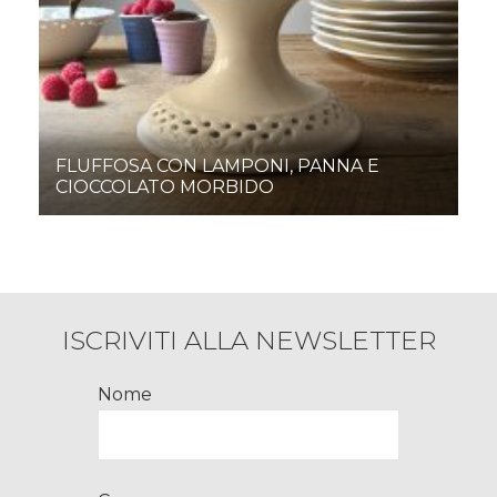
FLUFFOSA CON LAMPONI, PANNA E
CIOCCOLATO MORBIDO
ISCRIVITI ALLA NEWSLETTER
Nome