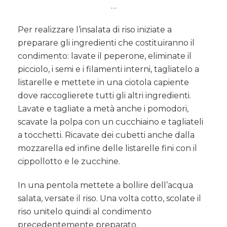
…
Per realizzare l’insalata di riso iniziate a
preparare gli ingredienti che costituiranno il
condimento: lavate il peperone, eliminate il
picciolo, i semi e i filamenti interni, tagliatelo a
listarelle e mettete in una ciotola capiente
dove raccoglierete tutti gli altri ingredienti.
Lavate e tagliate a metà anche i pomodori,
scavate la polpa con un cucchiaino e tagliateli
a tocchetti. Ricavate dei cubetti anche dalla
mozzarella ed infine delle listarelle fini con il
cippollotto e le zucchine.
In una pentola mettete a bollire dell’acqua
salata, versate il riso. Una volta cotto, scolate il
riso unitelo quindi al condimento
precedentemente preparato.