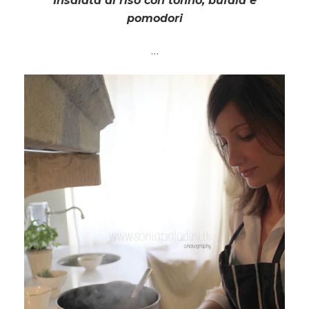
Insalata di riso con tonno, bufala e
pomodori
…