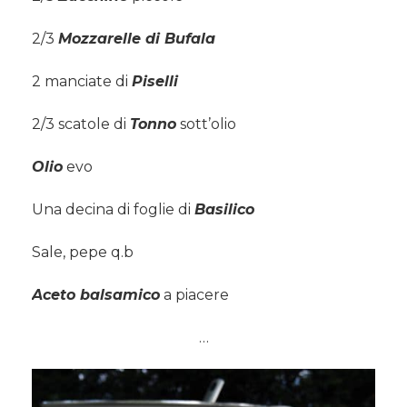
2/3
Mozzarelle di Bufala
2 manciate di
Piselli
2/3 scatole di
Tonno
sott’olio
Olio
evo
Una decina di foglie di
Basilico
Sale, pepe q.b
Aceto balsamico
a piacere
…