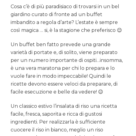
Cosa c’è di più paradisiaco di trovarsi in un bel
giardino curato di fronte ad un buffet
imbandito a regola d’arte? L’estate è sempre
così magica … si, è la stagione che preferisco 😉
Un buffet ben fatto prevede una grande
varietà di portate e, di solito, viene preparato
per un numero importante di ospiti…insomma,
è una vera maratona per chi lo prepara e lo
vuole fare in modo impeccabile! Quindi le
ricette devono essere veloci da preparare, di
facile esecuzione e belle da vedere! 😉
Un classico estivo l’insalata di riso una ricetta
facile, fresca, saporita e ricca di gustosi
ingredienti. Per realizzarla è sufficiente
cuocere il riso in bianco, meglio un riso