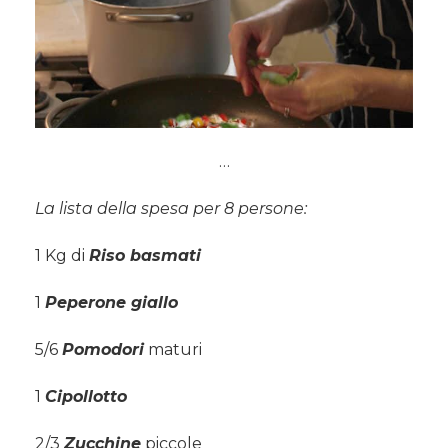
…
La lista della spesa per 8 persone:
1 Kg di
Riso basmati
1
Peperone giallo
5/6
Pomodori
maturi
1
Cipollotto
2/3
Zucchine
piccole