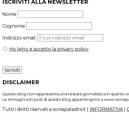
ISCRIVITI ALLA NEWSLETTER
Nome
Cognome
Indirizzo email:
Ho letto e accetto la privacy policy
DISCLAIMER
Questo blog non rappresenta una testata giornalistica in quanto vie
Le immagini ed i post di questo blog appartengono a www.soniapal
Tutti i diritti riservati a soniapaladini.it
|
INFORMATIVA
|