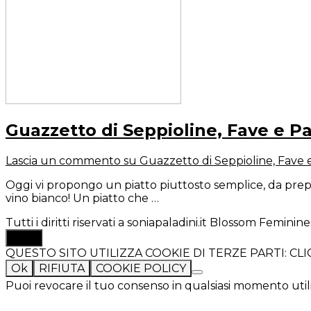
Guazzetto di Seppioline, Fave e P
Lascia un commento
su Guazzetto di Seppioline, Fave 
Oggi vi propongo un piatto piuttosto semplice, da prepa
vino bianco! Un piatto che …
Tutti i diritti riservati a soniapaladini.it
Blossom Feminine 
TOP
QUESTO SITO UTILIZZA COOKIE DI TERZE PARTI: C
Ok
RIFIUTA
COOKIE POLICY
Puoi revocare il tuo consenso in qualsiasi momento util