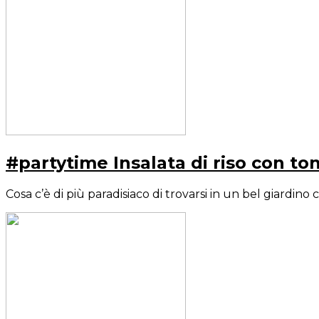
#partytime Insalata di riso con t
Cosa c’è di più paradisiaco di trovarsi in un bel giardino