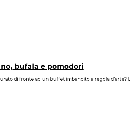
onno, bufala e pomodori
 curato di fronte ad un buffet imbandito a regola d’arte? L