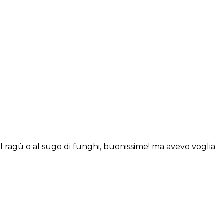
 al ragù o al sugo di funghi, buonissime! ma avevo voglia