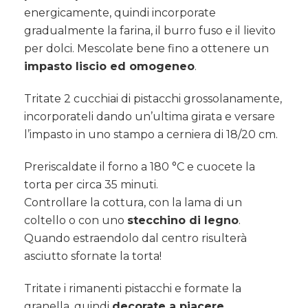
energicamente, quindi incorporate
gradualmente la farina, il burro fuso e il lievito
per dolci. Mescolate bene fino a ottenere un
impasto liscio ed omogeneo
.
Tritate 2 cucchiai di pistacchi grossolanamente,
incorporateli dando un’ultima girata e versare
l’impasto in uno stampo a cerniera di 18/20 cm.
Preriscaldate il forno a 180 °C e cuocete la
torta per circa 35 minuti.
Controllare la cottura, con la lama di un
coltello o con uno
stecchino di legno
.
Quando estraendolo dal centro risulterà
asciutto sfornate la torta!
Tritate i rimanenti pistacchi e formate la
granella, quindi
decorate a piacere