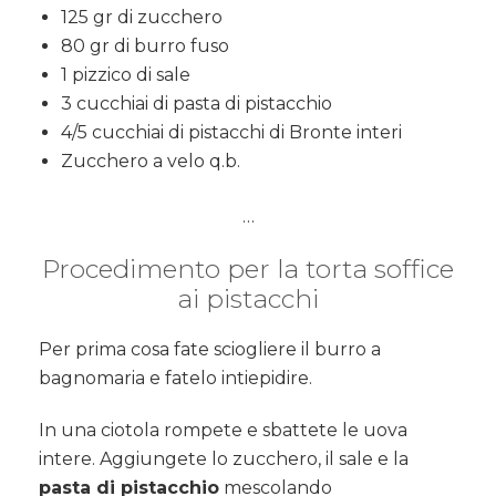
125 gr di zucchero
80 gr di burro fuso
1 pizzico di sale
3 cucchiai di pasta di pistacchio
4/5 cucchiai di pistacchi di Bronte interi
Zucchero a velo q.b.
…
Procedimento per la torta soffice
ai pistacchi
Per prima cosa fate sciogliere il burro a
bagnomaria e fatelo intiepidire.
In una ciotola rompete e sbattete le uova
intere. Aggiungete lo zucchero, il sale e la
pasta di pistacchio
mescolando