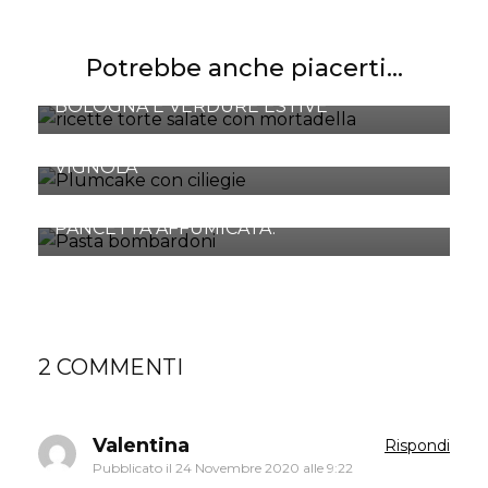
Potrebbe anche piacerti...
TORTA SALATA CON MORTADELLA
BOLOGNA E VERDURE ESTIVE
PLUMCAKE CRUSCA E DURONI DI
VIGNOLA
BOMBARDONI AL SUGO RISTRETTO CON
PANCETTA AFFUMICATA.
2 COMMENTI
Valentina
Rispondi
Pubblicato il
24 Novembre 2020 alle 9:22