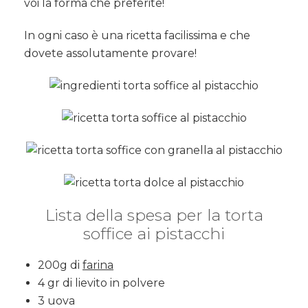
voi la forma che preferite!
In ogni caso è una ricetta facilissima e che
dovete assolutamente provare!
Lista della spesa per la torta
soffice ai pistacchi
200g di
farina
4 gr di lievito in polvere
3 uova