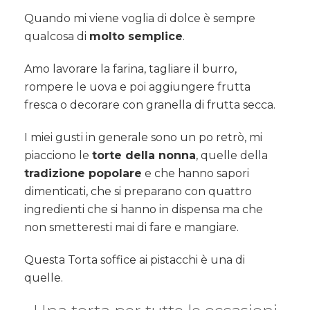
Quando mi viene voglia di dolce è sempre
qualcosa di
molto semplice
.
Amo lavorare la farina, tagliare il burro,
rompere le uova e poi aggiungere frutta
fresca o decorare con granella di frutta secca.
I miei gusti in generale sono un po retrò, mi
piacciono le
torte della nonna
, quelle della
tradizione popolare
e che hanno sapori
dimenticati, che si preparano con quattro
ingredienti che si hanno in dispensa ma che
non smetteresti mai di fare e mangiare.
Questa Torta soffice ai pistacchi è una di
quelle.