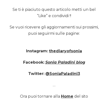
Se ti è piaciuto questo articolo metti un bel
“Like” e condividi !!
Se vuoi ricevere gli aggiornamenti sui prossimi,
puoi seguirmi sulle pagine:
Instagram:
thediaryofsonia
Facebook:
Sonia Paladini blog
Twitter:
@SoniaPaladini3
…
Ora puoi tornare alla
Home
del sito