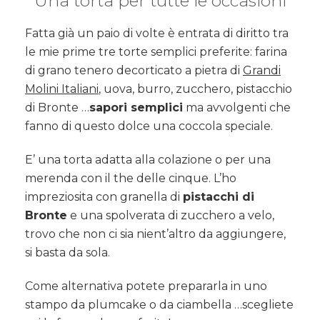
Una torta per tutte le occasioni
Fatta già un paio di volte è entrata di diritto tra
le mie prime tre torte semplici preferite: farina
di grano tenero decorticato a pietra di
Grandi
Molini Italiani
, uova, burro, zucchero, pistacchio
di Bronte …
sapori semplici
ma avvolgenti che
fanno di questo dolce una coccola speciale.
E’ una torta adatta alla colazione o per una
merenda con il the delle cinque. L’ho
impreziosita con granella di
pistacchi di
Bronte
e una spolverata di zucchero a velo,
trovo che non ci sia nient’altro da aggiungere,
si basta da sola.
Come alternativa potete prepararla in uno
stampo da plumcake o da ciambella …scegliete