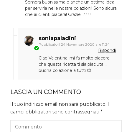
Sembra buonissima e anche un ottima idea
per servirla nelle nostre colazioni! Sono sicura
che ai clienti piacerà! Grazie! ????
soniapaladini
Pubblicato il
24 Novembre 2020 alle 11:24
Rispondi
Ciao Valentina, mi fa molto piacere
che questa ricetta ti sia piaciuta …
buona colazione a tutti 😉
LASCIA UN COMMENTO
Il tuo indirizzo email non sarà pubblicato.
I
campi obbligatori sono contrassegnati
*