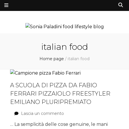
italian food
Home page
/
italian food
A SCUOLA DI PIZZA DA FABIO
FERRARI PIZZAIOLO FREESTYLER
EMILIANO PLURIPREMIATO
Lascia un commento
su
A
… La semplicità delle cose genuine, le mani
scuola