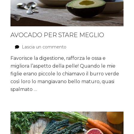
AVOCADO PER STARE MEGLIO
Lascia un commento
su
Avocado
Favorisce la digestione, rafforza le ossa e
per
migliora l’aspetto della pelle! Quando le mie
stare
meglio
figlie erano piccole lo chiamavo il burro verde
così loro lo mangiavano bello maturo, quasi
spalmato …