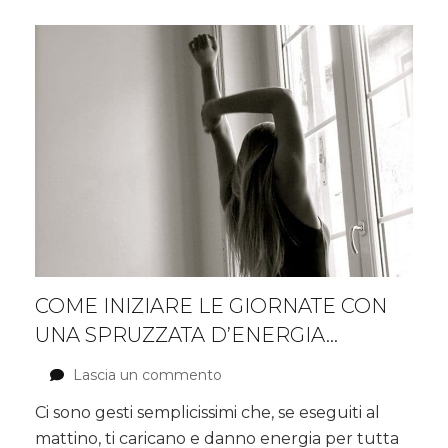
COME INIZIARE LE GIORNATE CON
UNA SPRUZZATA D’ENERGIA…
Lascia un commento
su
Come
Ci sono gesti semplicissimi che, se eseguiti al
iniziare
mattino, ti caricano e danno energia per tutta
le