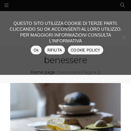
QUESTO SITO UTILIZZA COOKIE DI TERZE PARTI:
CLICCANDO SU OK ACCONSENTI AL LORO UTILIZZO.
PER MAGGIORI INFORMAZIONI CONSULTA
L'INFORMATIVA
Ok
RIFIUTA
COOKIE POLICY
benessere
Home page
/
benessere
(Pagina 2)