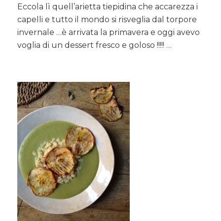
Eccola lì quell’arietta tiepidina che accarezza i
con
capelli e tutto il mondo si risveglia dal torpore
coulis
all’Ananas
invernale …è arrivata la primavera e oggi avevo
voglia di un dessert fresco e goloso !!!!! …