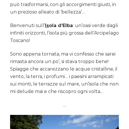
può trasformarsi, con gli accorgimenti giusti, in
un prezioso alleato di ‘bellezza’…
Benvenuti sull’
Is
ola d’Elba
: un’oasi verde dagli
infiniti orizzonti, l’isola più grossa dell’Arcipelago
Toscano!
Sono appena tornata, ma vi confesso che sarei
rimasta ancora un po’, si stava troppo bene!
Spiagge che accarezzano le acque cristalline, il
vento, la terra, i profumi… i paesini arrampicati
sui monti, le terrazze sul mare, un’isola che non
mi delude mai e che riscopro ogni volta…
…