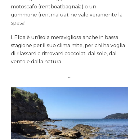
motoscafo (
rentboatbagnaia
) o un
gommone (
rentmalua
): ne vale veramente la
spesa!
L’Elba è un’isola meravigliosa anche in bassa
stagione per il suo clima mite, per chi ha voglia
di rilassarsi e ritrovarsi coccolati dal sole, dal
vento e dalla natura.
…