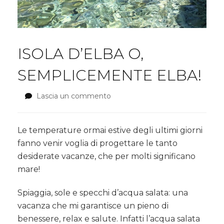
ISOLA D’ELBA O,
SEMPLICEMENTE ELBA!
Lascia un commento
su
ISOLA
D’ELBA
O,
Le temperature ormai estive degli ultimi giorni
SEMPLICEMENTE
fanno venir voglia di progettare le tanto
ELBA!
desiderate vacanze, che per molti significano
mare!
Spiaggia, sole e specchi d’acqua salata: una
vacanza che mi garantisce un pieno di
benessere, relax e salute. Infatti l’acqua salata