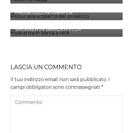
ALLA SCOPERTA DELLE TERRE DEL
PROSECCO, IN CAMPER
CATAMARANO EXPERIENCE: UNA
VACANZA IN BARCA A VELA
LASCIA UN COMMENTO
Il tuo indirizzo email non sarà pubblicato.
I
campi obbligatori sono contrassegnati
*