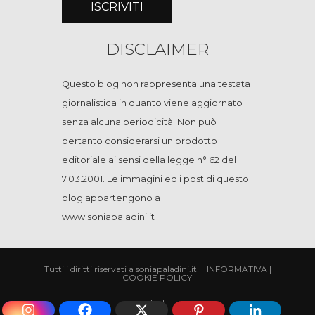
DISCLAIMER
Questo blog non rappresenta una testata
giornalistica in quanto viene aggiornato
senza alcuna periodicità. Non può
pertanto considerarsi un prodotto
editoriale ai sensi della legge n° 62 del
7.03.2001. Le immagini ed i post di questo
blog appartengono a
www.soniapaladini.it
Tutti i diritti riservati a soniapaladini.it
|
INFORMATIVA
|
COOKIE POLICY
|
|
cp
|