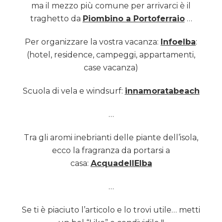
ma il mezzo più comune per arrivarci è il
traghetto da
Piombino a Portoferraio
…
Per organizzare la vostra vacanza:
Infoelba
:
(hotel, residence, campeggi, appartamenti,
case vacanza)
Scuola di vela e windsurf:
innamoratabeach
…
Tra gli aromi inebrianti delle piante dell’isola,
ecco la fragranza da portarsi a
casa:
AcquadellElba
…
Se ti è piaciuto l’articolo e lo trovi utile… metti