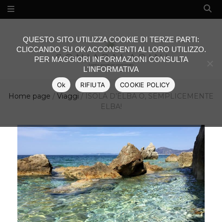
QUESTO SITO UTILIZZA COOKIE DI TERZE PARTI:
CLICCANDO SU OK ACCONSENTI AL LORO UTILIZZO.
PER MAGGIORI INFORMAZIONI CONSULTA
L'INFORMATIVA
Ok
RIFIUTA
COOKIE POLICY
Home page
/
Viaggi
/
ISOLA D’ELBA O, SEMPLICEMENTE
ELBA!