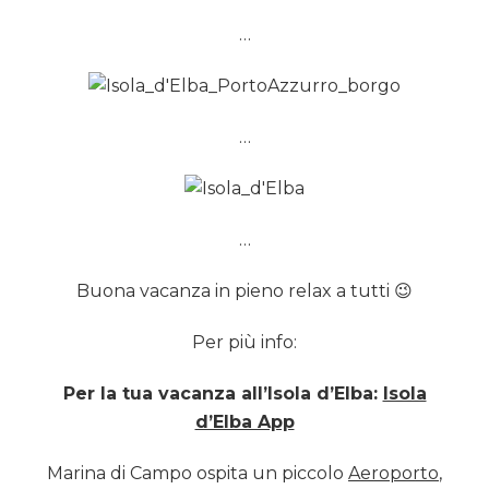
…
…
…
Buona vacanza in pieno relax a tutti 😉
Per più info:
Per la tua vacanza all’Isola d’Elba:
Isola
d’Elba App
Marina di Campo ospita un piccolo
Aeroporto
,