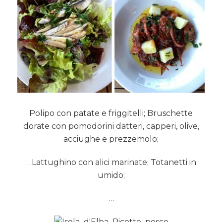
Polipo con patate e friggitelli; Bruschette
dorate con pomodorini datteri, capperi, olive,
acciughe e prezzemolo;
…Lattughino con alici marinate; Totanetti in
umido;
…