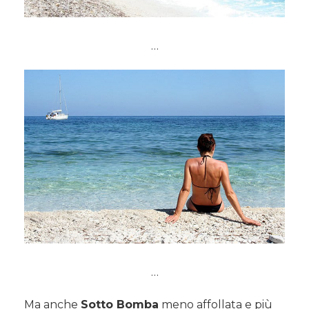
…
…
Ma anche
Sotto Bomba
meno affollata e più