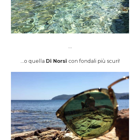
…
…o quella
Di Norsi
con fondali più scuri!