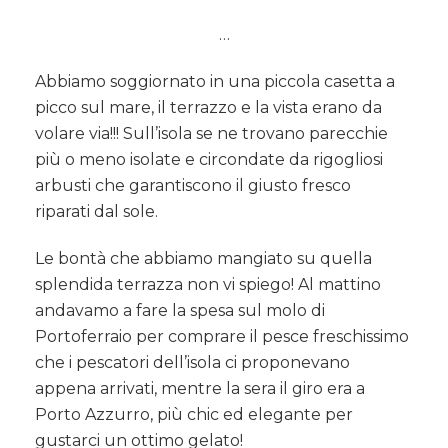
…
Abbiamo soggiornato in una piccola casetta a
picco sul mare, il terrazzo e la vista erano da
volare via!!! Sull’isola se ne trovano parecchie
più o meno isolate e circondate da rigogliosi
arbusti che garantiscono il giusto fresco
riparati dal sole.
Le bontà che abbiamo mangiato su quella
splendida terrazza non vi spiego! Al mattino
andavamo a fare la spesa sul molo di
Portoferraio per comprare il pesce freschissimo
che i pescatori dell’isola ci proponevano
appena arrivati, mentre la sera il giro era a
Porto Azzurro, più chic ed elegante per
gustarci un ottimo gelato!