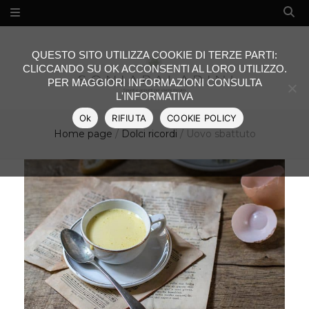
QUESTO SITO UTILIZZA COOKIE DI TERZE PARTI:
CLICCANDO SU OK ACCONSENTI AL LORO UTILIZZO.
PER MAGGIORI INFORMAZIONI CONSULTA
L'INFORMATIVA
Ok
RIFIUTA
COOKIE POLICY
Home page
/
Dolci ricordi
/
Uovo sbattuto