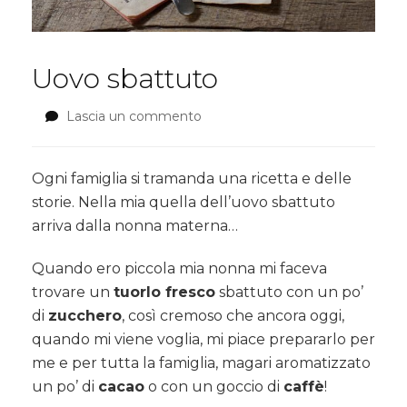
Uovo sbattuto
Lascia un commento
su
Uovo
sbattuto
Ogni famiglia si tramanda una ricetta e delle
storie. Nella mia quella dell’uovo sbattuto
arriva dalla nonna materna…
Quando ero piccola mia nonna mi faceva
trovare un
tuorlo fresco
sbattuto con un po’
di
zucchero
, così cremoso che ancora oggi,
quando mi viene voglia, mi piace prepararlo per
me e per tutta la famiglia, magari aromatizzato
un po’ di
cacao
o con un goccio di
caffè
!