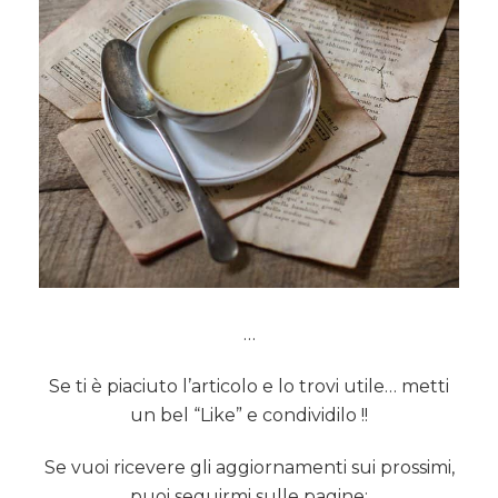
…
Se ti è piaciuto l’articolo e lo trovi utile… metti
un bel “Like” e condividilo !!
Se vuoi ricevere gli aggiornamenti sui prossimi,
puoi seguirmi sulle pagine: