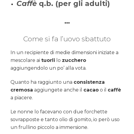
Caffè
q.b. (per gli adulti)
…
Come si fa l’uovo sbattuto
In un recipiente di medie dimensioni iniziate a
mescolare ai
tuorli
lo
zucchero
aggiungendolo un po’ alla vota.
Quanto ha raggiunto una
consistenza
cremosa
aggiungete anche il
cacao
o il
caffè
a piacere.
Le nonne lo facevano con due forchette
sovrapposte e tanto olio di gomito, io però uso
un frullino piccolo a immersione.