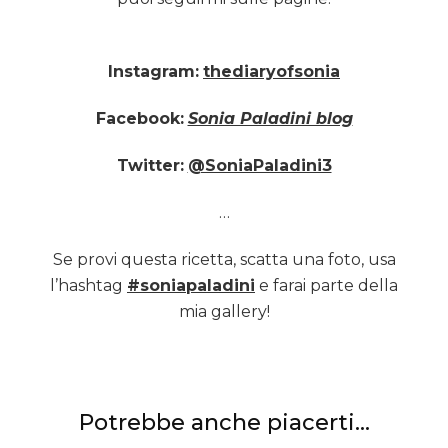
Instagram:
thediaryofsonia
Facebook:
Sonia Paladini blog
Twitter:
@SoniaPaladini3
…
Se provi questa ricetta, scatta una foto, usa
l’hashtag
#soniapaladini
e farai parte della
mia gallery!
Potrebbe anche piacerti...