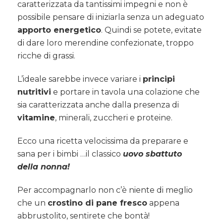
caratterizzata da tantissimi impegni e non è
possibile pensare di iniziarla senza un adeguato
apporto energetico
. Quindi se potete, evitate
di dare loro merendine confezionate, troppo
ricche di grassi.
L’ideale sarebbe invece variare i
principi
nutritivi
e portare in tavola una colazione che
sia caratterizzata anche dalla presenza di
vitamine
, minerali, zuccheri e proteine.
Ecco una ricetta velocissima da preparare e
sana per i bimbi …il classico
uovo sbattuto
della nonna!
Per accompagnarlo non c’è niente di meglio
che un
crostino di pane fresco
appena
abbrustolito, sentirete che bontà!