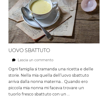
UOVO SBATTUTO
Lascia un commento
su
Uovo
Ogni famiglia si tramanda una ricetta e delle
sbattuto
storie. Nella mia quella dell’uovo sbattuto
arriva dalla nonna materna… Quando ero
piccola mia nonna mi faceva trovare un
tuorlo fresco sbattuto con un …