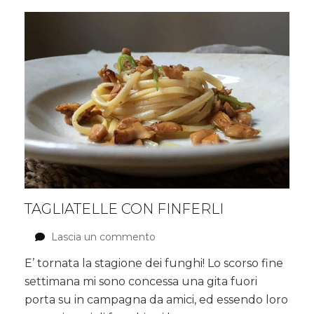
TAGLIATELLE CON FINFERLI
Lascia un commento
su
Tagliatelle
E’ tornata la stagione dei funghi! Lo scorso fine
con
settimana mi sono concessa una gita fuori
Finferli
porta su in campagna da amici, ed essendo loro