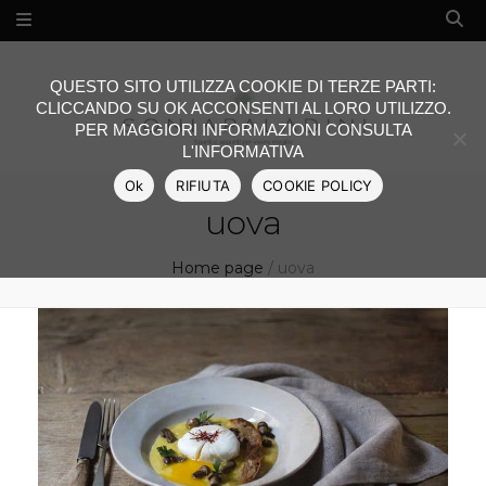
QUESTO SITO UTILIZZA COOKIE DI TERZE PARTI:
CLICCANDO SU OK ACCONSENTI AL LORO UTILIZZO.
PER MAGGIORI INFORMAZIONI CONSULTA
L'INFORMATIVA
Ok
RIFIUTA
COOKIE POLICY
uova
Home page
/
uova