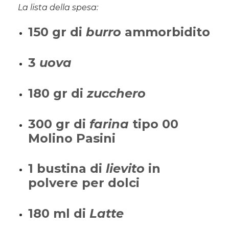
La lista della spesa:
150 gr di
burro
ammorbidito
3
uova
180 gr di
zucchero
300 gr di
farina
tipo 00
Molino Pasini
1 bustina di
lievito
in
polvere per dolci
180 ml di
Latte