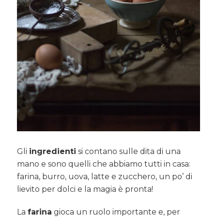
Gli
ingredienti
si contano sulle dita di una
mano e sono quelli che abbiamo tutti in casa:
farina, burro, uova, latte e zucchero, un po’ di
lievito per dolci e la magia è pronta!
La
farina
gioca un ruolo importante e, per