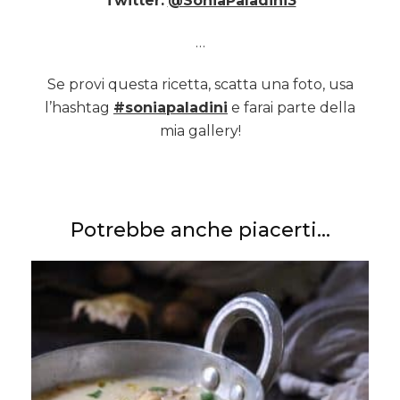
Twitter:
@SoniaPaladini3
…
Se provi questa ricetta, scatta una foto, usa
l’hashtag
#soniapaladini
e farai parte della
mia gallery!
Potrebbe anche piacerti...