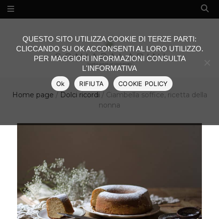
QUESTO SITO UTILIZZA COOKIE DI TERZE PARTI:
CLICCANDO SU OK ACCONSENTI AL LORO UTILIZZO.
PER MAGGIORI INFORMAZIONI CONSULTA
L'INFORMATIVA
Ok
RIFIUTA
COOKIE POLICY
Home page
/
Dolci ricordi
/
Ciambella soffice, ricetta della
nonna