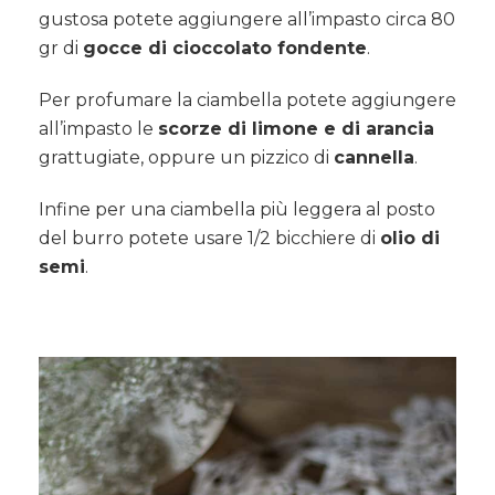
gustosa potete aggiungere all’impasto circa 80
gr di
gocce di cioccolato fondente
.
Per profumare la ciambella potete aggiungere
all’impasto le
scorze di limone e di arancia
grattugiate, oppure un pizzico di
cannella
.
Infine per una ciambella più leggera al posto
del burro potete usare 1/2 bicchiere di
olio di
semi
.