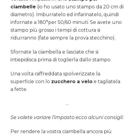
ciambelle
(io ho usato uno stampo da 20 cm di
diametro). Imburratelo ed infarinatelo, quindi
infornate a 180°per 50/60 minuti. Se avete uno
stampo più grosso i tempi di cottura si
ridurranno (fate sempre la prova stecchino).
Sfornate la ciambella e lasciate che si
intiepidisca prima di toglierla dallo stampo.
Una volta raffreddata spolverizzate la
superficie con lo
zucchero a velo
e tagliatela
a fette.
…
Se volete variare l’impasto ecco alcuni consigli:
Per rendere la vostra ciambella ancora più