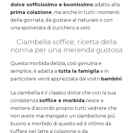
dolce sofficissimo e buonissimo
adatto alla
prima colazione
, ma anche in tutti i momenti
della giornata, da gustare al naturale o con
una spolverata di zucchero a velo.
Ciambella soffice, ricetta della
nonna per una merenda gustosa
Questa morbida delizia, così genuina e
semplice, è adatta a
tutta la famiglia
e in
particolare verrà apprezzata dai vostri
bambini
.
La ciambella è il classico dolce che con la sua
consistenza
soffice e morbida
riesce a
mettere d’accordo proprio tutti, vedrete che
non avete mai mangiato un ciambellone più
buono e morbido di questo ed è ottimo da
tuffare nel latte a colazione o da