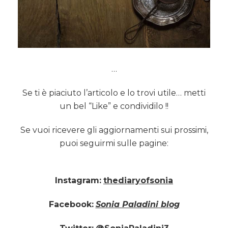
…
Se ti è piaciuto l’articolo e lo trovi utile… metti
un bel “Like” e condividilo !!
Se vuoi ricevere gli aggiornamenti sui prossimi,
puoi seguirmi sulle pagine:
Instagram:
thediaryofsonia
Facebook:
Sonia Paladini blog