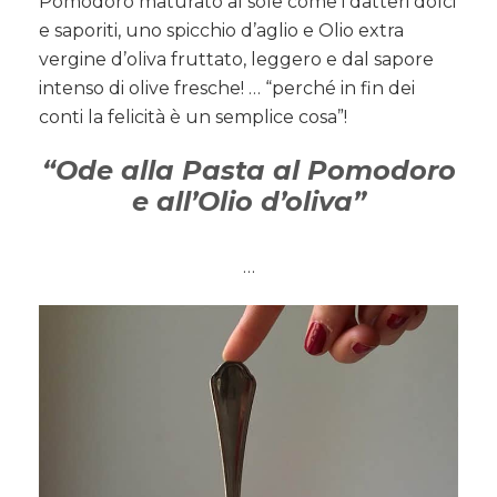
Pomodoro maturato al sole come i datteri dolci
e saporiti, uno spicchio d’aglio e Olio extra
vergine d’oliva fruttato, leggero e dal sapore
intenso di olive fresche! … “perché in fin dei
conti la felicità è un semplice cosa”!
“Ode alla Pasta al Pomodoro
e all’Olio d’oliva”
…