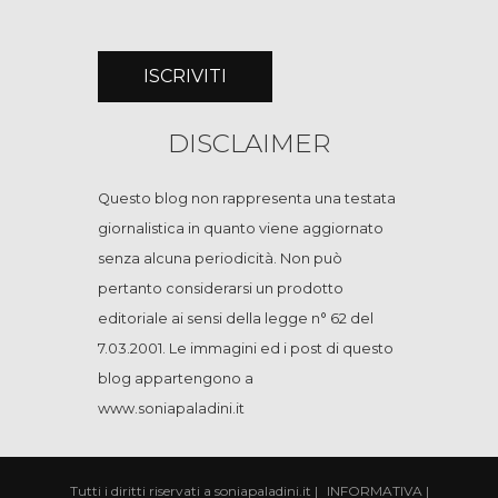
DISCLAIMER
Questo blog non rappresenta una testata
giornalistica in quanto viene aggiornato
senza alcuna periodicità. Non può
pertanto considerarsi un prodotto
editoriale ai sensi della legge n° 62 del
7.03.2001. Le immagini ed i post di questo
blog appartengono a
www.soniapaladini.it
Tutti i diritti riservati a soniapaladini.it
|
INFORMATIVA
|