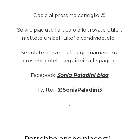
…
Ciao e al prossimo consiglio 😉
Se vi è piaciuto l’articolo e lo trovate utile…
mettete un bel “Like” e condividetelo !!
Se volete ricevere gli aggiornamenti sui
prossimi, potete seguirmi sulle pagine:
Facebook:
Sonia Paladini blog
Twitter:
@SoniaPaladini3
.
Potrebbe anche piacerti...