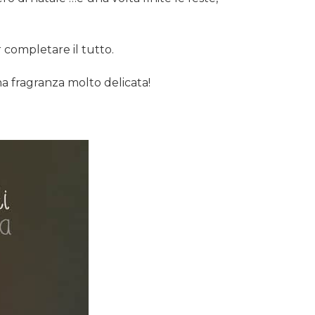
er completare il tutto.
na fragranza molto delicata!