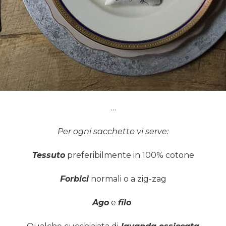
…
Per ogni sacchetto vi serve:
Tessuto
preferibilmente in 100% cotone
Forbici
normali o a zig-zag
Ago
e
filo