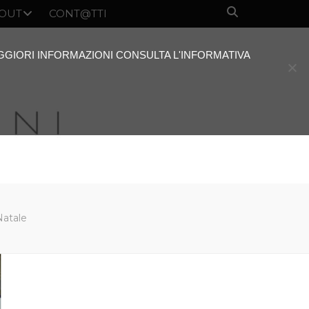
OUT
CONT@TTI
AGGIORI INFORMAZIONI CONSULTA L'INFORMATIVA
Natale