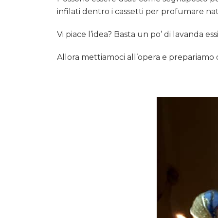
infilati dentro i cassetti per profumare nat
Vi piace l’idea? Basta un po’ di lavanda essic
Allora mettiamoci all’opera e prepariamo d