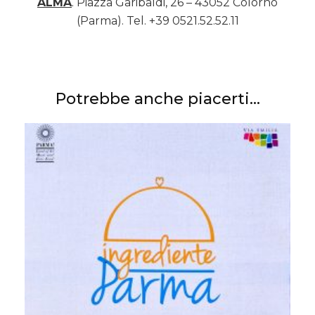
ALMA
. Piazza Garibaldi, 26 – 43052 Colorno
(Parma). Tel. +39 0521.52.52.11
Potrebbe anche piacerti...