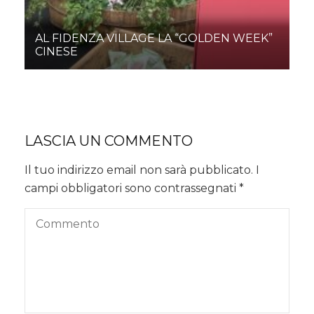
AL FIDENZA VILLAGE LA “GOLDEN WEEK”
CINESE
LASCIA UN COMMENTO
Il tuo indirizzo email non sarà pubblicato.
I
campi obbligatori sono contrassegnati
*