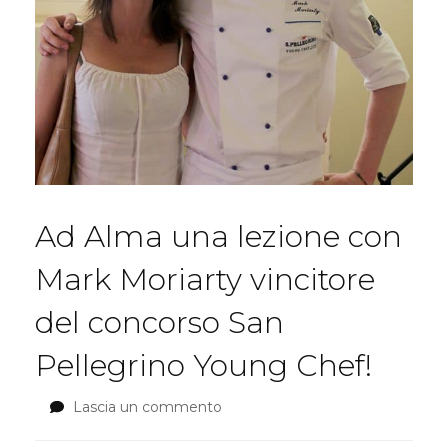
Ad Alma una lezione con
Mark Moriarty vincitore
del concorso San
Pellegrino Young Chef!
Lascia un commento
su
Ad