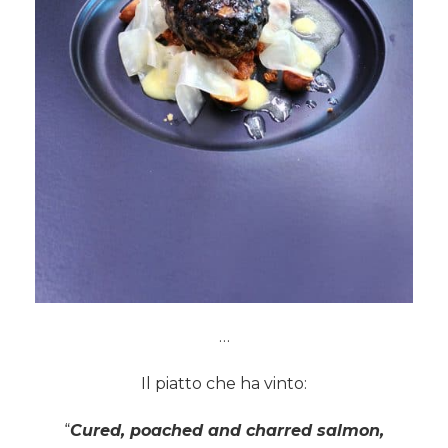
…
Il piatto che ha vinto:
“
Cured, poached and charred salmon,