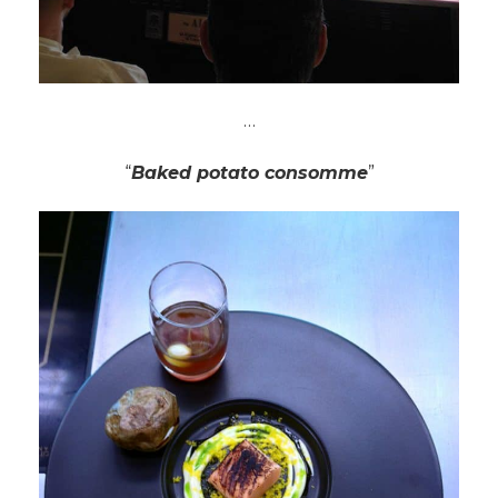
…
“
Baked potato consomme
”