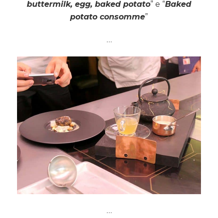
buttermilk, egg, baked potato
” e “
Baked
potato consomme
”
…
…