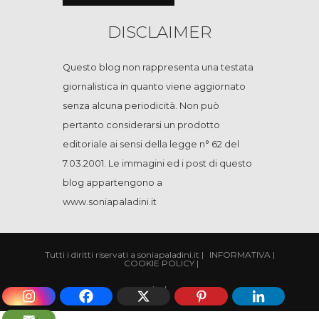
DISCLAIMER
Questo blog non rappresenta una testata
giornalistica in quanto viene aggiornato
senza alcuna periodicità. Non può
pertanto considerarsi un prodotto
editoriale ai sensi della legge n° 62 del
7.03.2001. Le immagini ed i post di questo
blog appartengono a
www.soniapaladini.it
Tutti i diritti riservati a soniapaladini.it
|
INFORMATIVA
|
COOKIE POLICY
|
|
cp
|