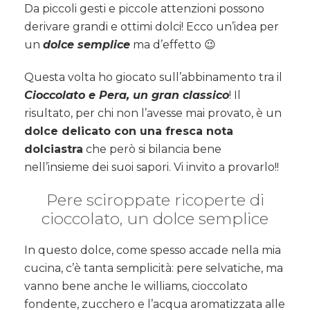
Da piccoli gesti e piccole attenzioni possono
derivare grandi e ottimi dolci! Ecco un’idea per
un
dolce semplice
ma d’effetto 😉
Questa volta ho giocato sull’abbinamento tra il
Cioccolato e Pera, un gran classico
! Il
risultato, per chi non l’avesse mai provato, è un
dolce delicato con una fresca nota
dolciastra
che però si bilancia bene
nell’insieme dei suoi sapori. Vi invito a provarlo!!
Pere sciroppate ricoperte di
cioccolato, un dolce semplice
In questo dolce, come spesso accade nella mia
cucina, c’è tanta semplicità: pere selvatiche, ma
vanno bene anche le williams, cioccolato
fondente, zucchero e l’acqua aromatizzata alle