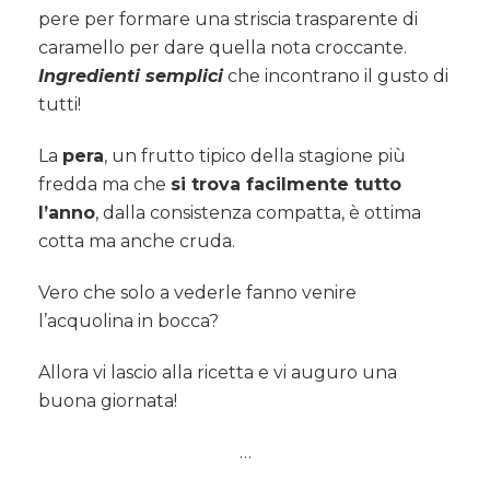
pere per formare una striscia trasparente di
caramello per dare quella nota croccante.
Ingredienti semplici
che incontrano il gusto di
tutti!
La
pera
, un frutto tipico della stagione più
fredda ma che
si trova facilmente tutto
l’anno
, dalla consistenza compatta, è ottima
cotta ma anche cruda.
Vero che solo a vederle fanno venire
l’acquolina in bocca?
Allora vi lascio alla ricetta e vi auguro una
buona giornata!
…