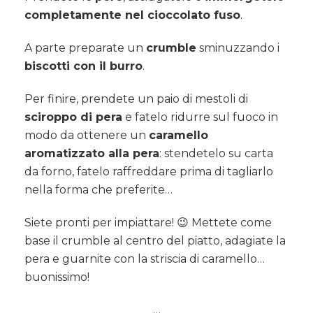
completamente nel cioccolato fuso
.
A parte preparate un
crumble
sminuzzando i
biscotti con il burro
.
Per finire, prendete un paio di mestoli di
sciroppo di pera
e fatelo ridurre sul fuoco in
modo da ottenere un
caramello
aromatizzato alla pera
: stendetelo su carta
da forno, fatelo raffreddare prima di tagliarlo
nella forma che preferite…
Siete pronti per impiattare! 😉 Mettete come
base il crumble al centro del piatto, adagiate la
pera e guarnite con la striscia di caramello…
buonissimo!
…