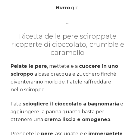
Burro
q.b.
…
Ricetta delle pere sciroppate
ricoperte di cioccolato, crumble e
caramello
Pelate le pere
, mettetele a
cuocere in uno
sciroppo
a base di acqua e zucchero finché
diventeranno morbide. Fatele raffreddare
nello sciroppo.
Fate
sciogliere il cioccolato a bagnomaria
e
aggiungere la panna quanto basta per
ottenere una
crema liscia e omogenea
.
Prendete le
pere
, asciugatele e
immergetele