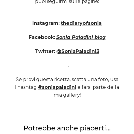
puoi seguirmi sulle pagine:
Instagram:
thediaryofsonia
Facebook:
Sonia Paladini blog
Twitter:
@SoniaPaladini3
…
Se provi questa ricetta, scatta una foto, usa
l’hashtag
#soniapaladini
e farai parte della
mia gallery!
Potrebbe anche piacerti...