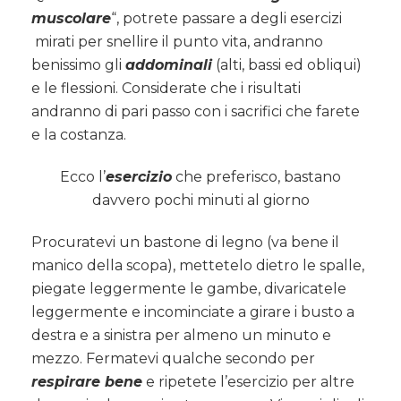
muscolare
“, potrete passare a degli esercizi
mirati per snellire il punto vita, andranno
benissimo gli
addominali
(alti, bassi ed obliqui)
e le flessioni. Considerate che i risultati
andranno di pari passo con i sacrifici che farete
e la costanza.
Ecco l’
esercizio
che preferisco, bastano
davvero pochi minuti al giorno
Procuratevi un bastone di legno (va bene il
manico della scopa), mettetelo dietro le spalle,
piegate leggermente le gambe, divaricatele
leggermente e incominciate a girare i busto a
destra e a sinistra per almeno un minuto e
mezzo. Fermatevi qualche secondo per
respirare bene
e ripetete l’esercizio per altre