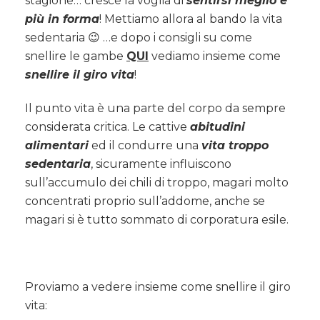
stagione… cresce la voglia di
sentirsi meglio e
più in forma
! Mettiamo allora al bando la vita
sedentaria 😉 …e dopo i consigli su come
snellire le gambe
QUI
vediamo insieme come
snellire il giro vita
!
Il punto vita è una parte del corpo da sempre
considerata critica. Le cattive
abitudini
alimentari
ed il condurre una
vita troppo
sedentaria
, sicuramente influiscono
sull’accumulo dei chili di troppo, magari molto
concentrati proprio sull’addome, anche se
magari si è tutto sommato di corporatura esile.
Proviamo a vedere insieme come snellire il giro
vita: