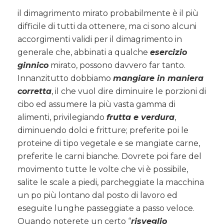
il dimagrimento mirato probabilmente è il più
difficile di tutti da ottenere, ma ci sono alcuni
accorgimenti validi per il dimagrimento in
generale che, abbinati a qualche
esercizio
ginnico
mirato, possono davvero far tanto.
Innanzitutto dobbiamo
mangiare in maniera
corretta
, il che vuol dire diminuire le porzioni di
cibo ed assumere la più vasta gamma di
alimenti, privilegiando
frutta e verdura
,
diminuendo dolci e fritture; preferite poi le
proteine di tipo vegetale e se mangiate carne,
preferite le carni bianche. Dovrete poi fare del
movimento tutte le volte che vi è possibile,
salite le scale a piedi, parcheggiate la macchina
un po più lontano dal posto di lavoro ed
eseguite lunghe passeggiate a passo veloce.
Quando noterete un certo “
risveglio