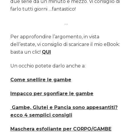
due serie da un minuto e mezzo. Vi consiglio di
farlo tutti giorni …fantastico!
…
Per approfondire l’argomento, in vista
dell’estate, vi consiglio di scaricare il mio eBook:
basta un clic!
QUI
Un occhio potete darlo anche a:
Come snellire le gambe
Impacco per sgonfiare le gambe
Gambe, Glutei e Pancia sono appesantiti?
ecco 4 semplici consigli
Maschera esfoliante per CORPO/GAMBE