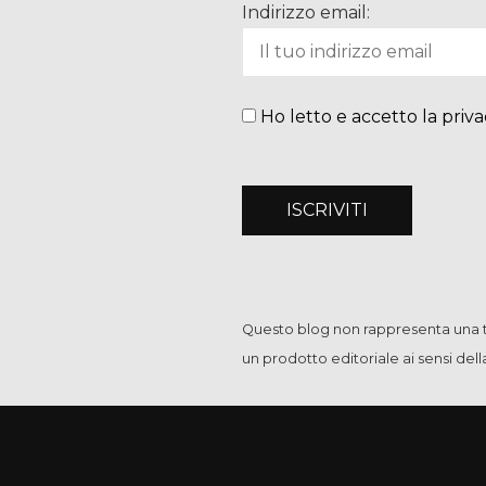
Indirizzo email:
Ho letto e accetto la priva
Questo blog non rappresenta una te
un prodotto editoriale ai sensi del