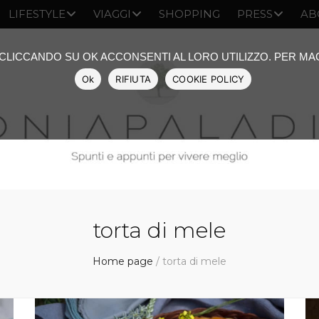
LIFESTYLE
VIAGGI
SHOPPING
PRESS
AB
: CLICCANDO SU OK ACCONSENTI AL LORO UTILIZZO. PER M
Ok
RIFIUTA
COOKIE POLICY
torta di mele
Home page
/
torta di mele