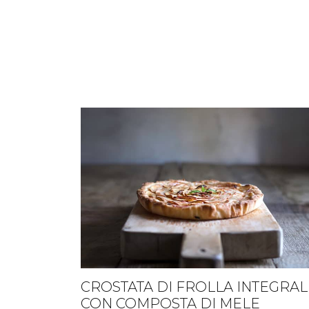
susine
CROSTATA DI FROLLA INTEGRAL
CON COMPOSTA DI MELE