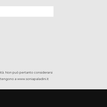
ità. Non può pertanto considerarsi
artengono a www.soniapaladini.it