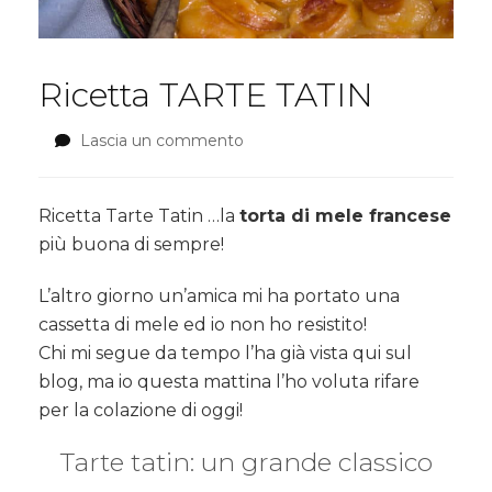
Ricetta TARTE TATIN
Lascia un commento
su
Ricetta
TARTE
TATIN
Ricetta Tarte Tatin …la
torta di mele francese
più buona di sempre!
L’altro giorno un’amica mi ha portato una
cassetta di mele ed io non ho resistito!
Chi mi segue da tempo l’ha già vista qui sul
blog, ma io questa mattina l’ho voluta rifare
per la colazione di oggi!
Tarte tatin: un grande classico