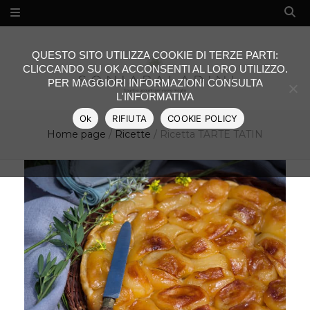
QUESTO SITO UTILIZZA COOKIE DI TERZE PARTI:
CLICCANDO SU OK ACCONSENTI AL LORO UTILIZZO.
PER MAGGIORI INFORMAZIONI CONSULTA
L'INFORMATIVA
Ok
RIFIUTA
COOKIE POLICY
Home page
/
Ricette
/
Ricetta TARTE TATIN