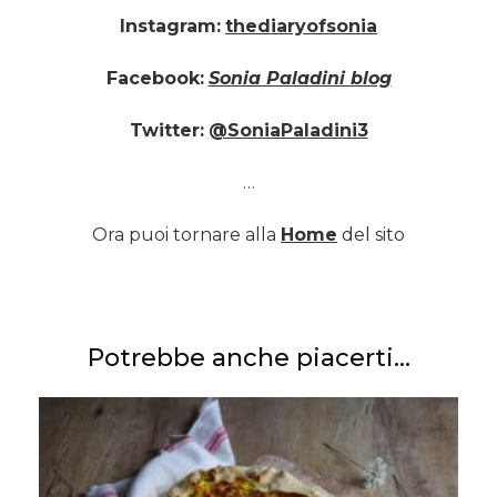
Instagram:
thediaryofsonia
Facebook:
Sonia Paladini blog
Twitter:
@SoniaPaladini3
…
Ora puoi tornare alla
Home
del sito
Potrebbe anche piacerti...