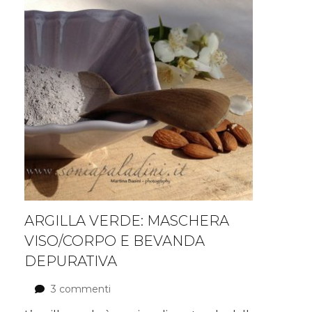
ARGILLA VERDE: MASCHERA
VISO/CORPO E BEVANDA
DEPURATIVA
3 commenti
su
ARGILLA