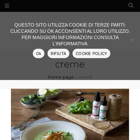
QUESTO SITO UTILIZZA COOKIE DI TERZE PARTI:
CLICCANDO SU OK ACCONSENTI AL LORO UTILIZZO.
PER MAGGIORI INFORMAZIONI CONSULTA
L'INFORMATIVA
Ok
RIFIUTA
COOKIE POLICY
creme
Home page
/
creme