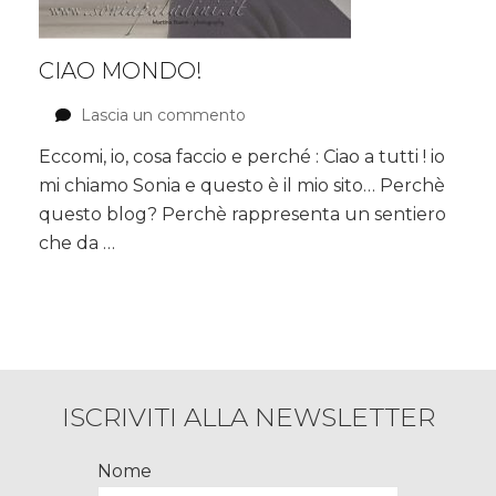
CIAO MONDO!
Lascia un commento
su
CIAO
Eccomi, io, cosa faccio e perché : Ciao a tutti ! io
MONDO!
mi chiamo Sonia e questo è il mio sito… Perchè
questo blog? Perchè rappresenta un sentiero
che da …
ISCRIVITI ALLA NEWSLETTER
Nome