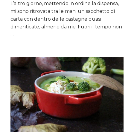
L’altro giorno, mettendo in ordine la dispensa,
di
mi sono ritrovata tra le mani un sacchetto di
ceci
e
carta con dentro delle castagne quasi
castagne
dimenticate, almeno da me. Fuori il tempo non
…