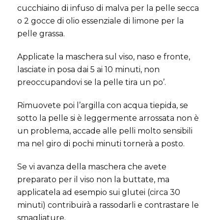
cucchiaino di infuso di malva per la pelle secca
o 2 gocce di olio essenziale di limone per la
pelle grassa.
Applicate la maschera sul viso, naso e fronte,
lasciate in posa dai 5 ai 10 minuti, non
preoccupandovi se la pelle tira un po’.
Rimuovete poi l’argilla con acqua tiepida, se
sotto la pelle si è leggermente arrossata non è
un problema, accade alle pelli molto sensibili
ma nel giro di pochi minuti tornerà a posto.
Se vi avanza della maschera che avete
preparato per il viso non la buttate, ma
applicatela ad esempio sui glutei (circa 30
minuti) contribuirà a rassodarli e contrastare le
smagliature.