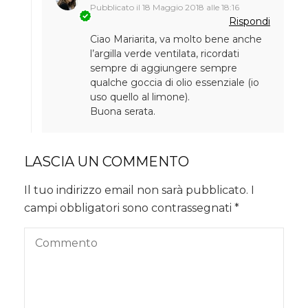
Pubblicato il
18 Maggio 2018 alle 18:16
Rispondi
Ciao Mariarita, va molto bene anche
l’argilla verde ventilata, ricordati
sempre di aggiungere sempre
qualche goccia di olio essenziale (io
uso quello al limone).
Buona serata.
LASCIA UN COMMENTO
Il tuo indirizzo email non sarà pubblicato.
I
campi obbligatori sono contrassegnati
*