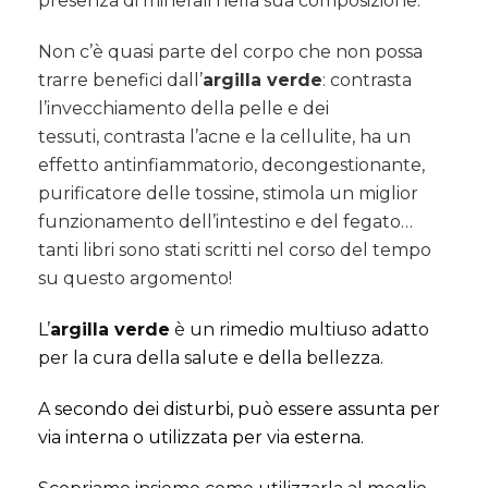
presenza di minerali nella sua composizione.
Non c’è quasi parte del corpo che non possa
trarre benefici dall’
argilla verde
: contrasta
l’invecchiamento della pelle e dei
tessuti, contrasta l’acne e la cellulite, ha un
effetto antinfiammatorio, decongestionante,
purificatore delle tossine, stimola un miglior
funzionamento dell’intestino e del fegato…
tanti libri sono stati scritti nel corso del tempo
su questo argomento!
L’
argilla verde
è un rimedio multiuso adatto
per la cura della salute e della bellezza.
A
secondo dei disturbi, può essere assunta per
via interna o utilizzata per via esterna.