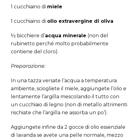
1 cucchiaino di
miele
1 cucchiaino di
olio extravergine di oliva
½ bicchiere d’
acqua minerale
(non del
rubinetto perché molto probabilmente
contiene del cloro).
Preparazione:
In una tazza versate l’acqua a temperatura
ambiente, sciogliete il miele, aggiungete l’olio e
lentamente l’argilla mescolando il tutto con
un cucchiaio di legno (non di metallo altrimenti
rischiate che l’argilla ne assorba un po’).
Aggiungete infine da 2 gocce di olio essenziale
di lavanda se avete una pelle normale, mezzo