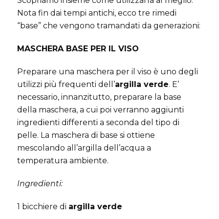
Scopriamo insieme come utilizzarla al meglio.
Nota fin dai tempi antichi, ecco tre rimedi
“base” che vengono tramandati da generazioni:
MASCHERA BASE PER IL VISO
Preparare una maschera per il viso è uno degli
utilizzi più frequenti dell’
argilla verde
. E’
necessario, innanzitutto, preparare la base
della maschera, a cui poi verranno aggiunti
ingredienti differenti a seconda del tipo di
pelle. La maschera di base si ottiene
mescolando all’argilla dell’acqua a
temperatura ambiente.
Ingredienti:
1 bicchiere di
argilla verde