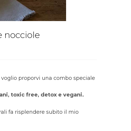
e nocciole
gi voglio proporvi una combo speciale
ani,
toxic free, detox e vegani.
i fa risplendere subito il mio