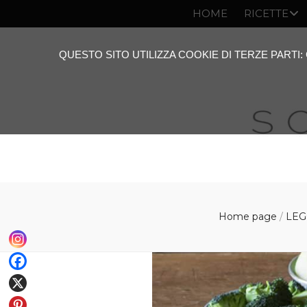
HOME
RICETTE
QUESTO SITO UTILIZZA COOKIE DI TERZE PARTI
Home page
/
LEG