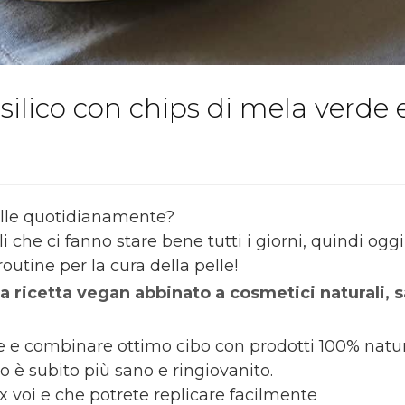
silico con chips di mela verde 
pelle quotidianamente?
 che ci fanno stare bene tutti i giorni, quindi og
outine per la cura della pelle!
a ricetta vegan abbinato a cosmetici naturali, s
 e combinare ottimo cibo con prodotti 100% natural
to è subito più sano e ringiovanito.
 x voi e che potrete replicare facilmente