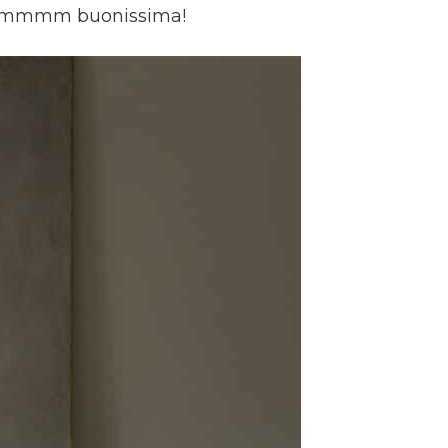
…mmmm buonissima!