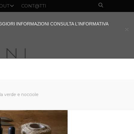
OUT
CONT@TTI
AGGIORI INFORMAZIONI CONSULTA L'INFORMATIVA
la verde e nocciole