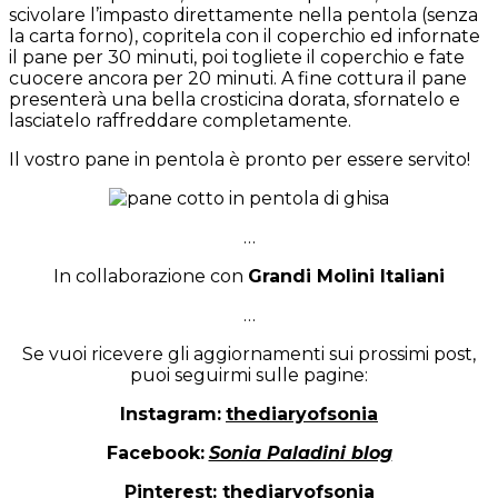
scivolare l’impasto direttamente nella pentola (senza
la carta forno), copritela con il coperchio ed infornate
il pane per 30 minuti, poi togliete il coperchio e fate
cuocere ancora per 20 minuti. A fine cottura il pane
presenterà una bella crosticina dorata, sfornatelo e
lasciatelo raffreddare completamente.
Il vostro pane in pentola è pronto per essere servito!
…
In collaborazione con
Grandi Molini Italiani
…
Se vuoi ricevere gli aggiornamenti sui prossimi post,
puoi seguirmi sulle pagine:
Instagram:
thediaryofsonia
Facebook:
Sonia Paladini blog
Pinterest:
thediaryofsonia