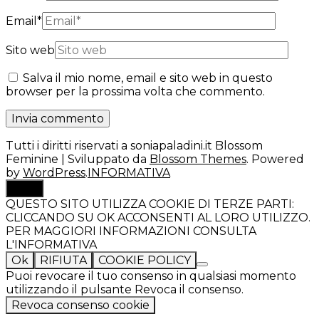
Email
*
Sito web
Salva il mio nome, email e sito web in questo
browser per la prossima volta che commento.
Tutti i diritti riservati a soniapaladini.it
Blossom
Feminine | Sviluppato da
Blossom Themes
. Powered
by
WordPress
.
INFORMATIVA
TOP
QUESTO SITO UTILIZZA COOKIE DI TERZE PARTI:
CLICCANDO SU OK ACCONSENTI AL LORO UTILIZZO.
PER MAGGIORI INFORMAZIONI CONSULTA
L'INFORMATIVA
Ok
RIFIUTA
COOKIE POLICY
Puoi revocare il tuo consenso in qualsiasi momento
utilizzando il pulsante Revoca il consenso.
Revoca consenso cookie