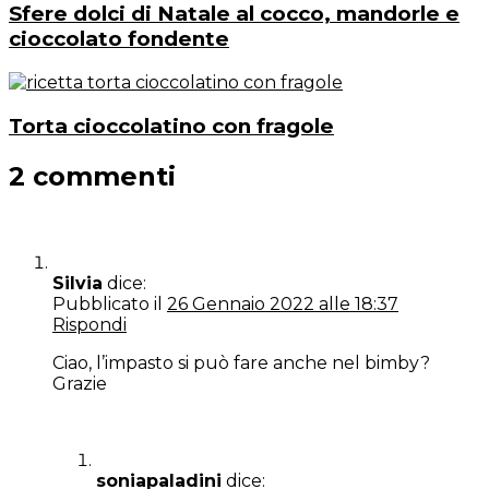
Sfere dolci di Natale al cocco, mandorle e
cioccolato fondente
Torta cioccolatino con fragole
2 commenti
Silvia
dice:
Pubblicato il
26 Gennaio 2022 alle 18:37
Rispondi
Ciao, l’impasto si può fare anche nel bimby?
Grazie
soniapaladini
dice: