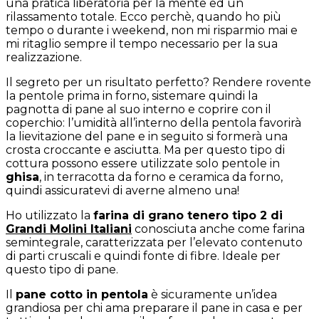
una pratica liberatoria per la mente ed un
rilassamento totale. Ecco perchè, quando ho più
tempo o durante i weekend, non mi risparmio mai e
mi ritaglio sempre il tempo necessario per la sua
realizzazione.
Il segreto per un risultato perfetto? Rendere rovente
la pentole prima in forno, sistemare quindi la
pagnotta di pane al suo interno e coprire con il
coperchio: l’umidità all’interno della pentola favorirà
la lievitazione del pane e in seguito si formerà una
crosta croccante e asciutta.
Ma per questo tipo di
cottura possono essere utilizzate solo pentole in
ghisa
, in terracotta da forno e ceramica da forno,
quindi assicuratevi di averne almeno una!
Ho utilizzato la
farina di grano tenero tipo 2 di
Grandi Molini Italiani
conosciuta anche come farina
semintegrale, caratterizzata per l’elevato contenuto
di parti cruscali e quindi fonte di fibre. Ideale per
questo tipo di pane.
Il
pane cotto in pentola
è sicuramente un’idea
grandiosa per chi ama preparare il pane in casa e per