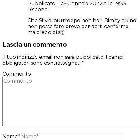
Pubblicato il
26 Gennaio 2022 alle 19:33
Rispondi
Ciao Silvia, purtroppo non ho il Bimby quindi
non posso fare prove per darti conferma,
ma credo di si!;)
Lascia un commento
Il tuo indirizzo email non sarà pubblicato.
I campi
obbligatori sono contrassegnati
*
Commento
Nome
*