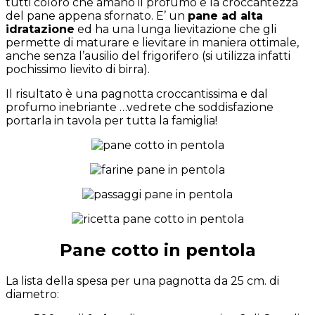
tutti coloro che amano il profumo e la croccantezza
del pane appena sfornato. E’ un
pane ad alta
idratazione
ed ha una lunga lievitazione che gli
permette di maturare e lievitare in maniera ottimale,
anche senza l’ausilio del frigorifero (si utilizza infatti
pochissimo lievito di birra).
Il risultato è una pagnotta croccantissima e dal
profumo inebriante …vedrete che soddisfazione
portarla in tavola per tutta la famiglia!
Pane cotto in pentola
La lista della spesa per una pagnotta da 25 cm. di
diametro: