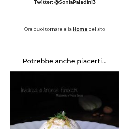
Twitter:
@SoniaPaladini3
…
Ora puoi tornare alla
Home
del sito
Potrebbe anche piacerti...