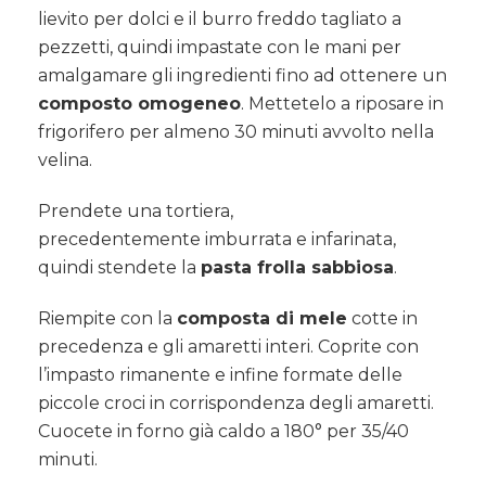
lievito per dolci e il burro freddo tagliato a
pezzetti, quindi impastate con le mani per
amalgamare gli ingredienti fino ad ottenere un
composto omogeneo
. Mettetelo a riposare in
frigorifero per almeno 30 minuti avvolto nella
velina.
Prendete una tortiera,
precedentemente imburrata e infarinata,
quindi stendete la
pasta frolla sabbiosa
.
Riempite con la
composta di mele
cotte in
precedenza e gli amaretti interi. Coprite con
l’impasto rimanente e infine formate delle
piccole croci in corrispondenza degli amaretti.
Cuocete in forno già caldo a 180° per 35/40
minuti.