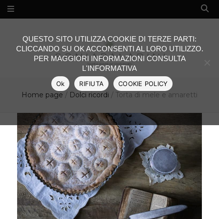
QUESTO SITO UTILIZZA COOKIE DI TERZE PARTI:
CLICCANDO SU OK ACCONSENTI AL LORO UTILIZZO.
PER MAGGIORI INFORMAZIONI CONSULTA
L'INFORMATIVA
Ok
RIFIUTA
COOKIE POLICY
Home page
/
Dolci ricordi
/
Torta di mele e amaretti