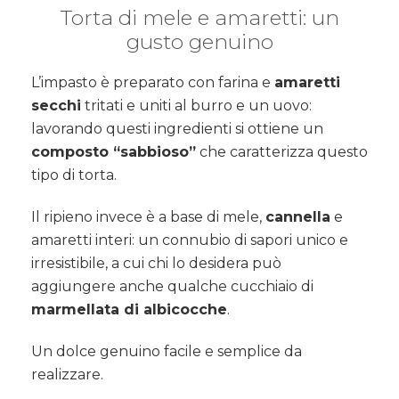
Torta di mele e amaretti: un
gusto genuino
L’impasto è preparato con farina e
amaretti
secchi
tritati e uniti al burro e un uovo:
lavorando questi ingredienti si ottiene un
composto “sabbioso”
che caratterizza questo
tipo di torta.
Il ripieno invece è a base di mele,
cannella
e
amaretti interi: un connubio di sapori unico e
irresistibile, a cui chi lo desidera può
aggiungere anche qualche cucchiaio di
marmellata di albicocche
.
Un dolce genuino facile e semplice da
realizzare.