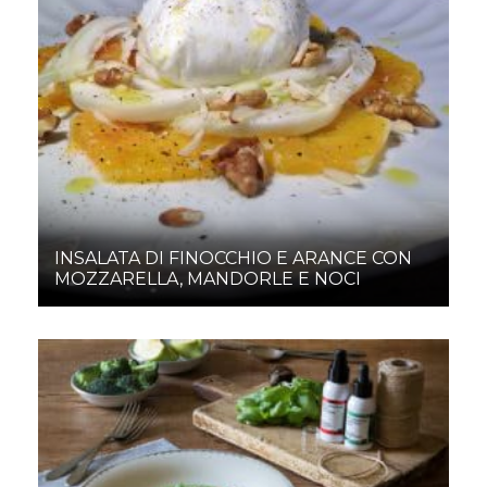
INSALATA DI FINOCCHIO E ARANCE CON
MOZZARELLA, MANDORLE E NOCI