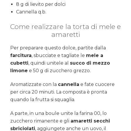
8 g di lievito per dolci
Cannella q.b.
Come realizzare la torta di mele e
amaretti
Per preparare questo dolce, partite dalla
farcitura
, sbucciate e tagliate le
mele a
cubetti
, quindi unitele al
succo di mezzo
limone
e 50 g di zucchero grezzo.
Aromatizzate con la
cannella
e fate cuocere
per circa 20 minuti. La composta è pronta
quando la frutta si squaglia.
A parte, in una boule unite la farina 00, lo
zucchero rimanente e gli
amaretti secchi
sbriciolati
, aggiungete anche un uovo, il