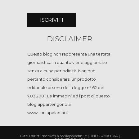
DISCLAIMER
Questo blog non rappresenta una testata
giornalistica in quanto viene aggiornato
senza alcuna periodicità. Non può
pertanto considerarsi un prodotto
editoriale ai sensi della legge n° 62 del
7.03.2001. Le immagini ed i post di questo
blog appartengono a
www.soniapaladini.it
Tutti i diritti riservati a soniapaladini.it
|
INFORMATIVA
|