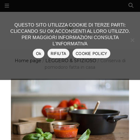
QUESTO SITO UTILIZZA COOKIE DI TERZE PARTI:
CLICCANDO SU OK ACCONSENTI AL LORO UTILIZZO.
PER MAGGIORI INFORMAZIONI CONSULTA
L'INFORMATIVA
Ok
RIFIUTA
COOKIE POLICY
Home page
/
LEGGERO & SFIZIOSO
/
Conserva di
pomodoro fatta in casa