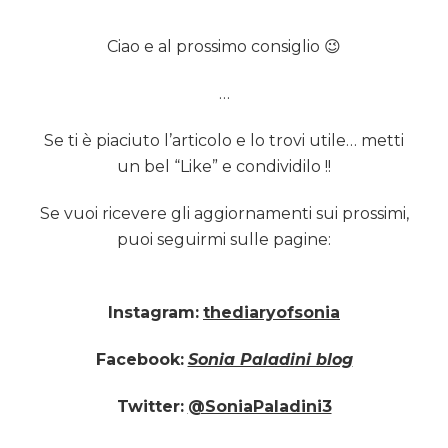
Ciao e al prossimo consiglio 😉
…
Se ti è piaciuto l’articolo e lo trovi utile… metti
un bel “Like” e condividilo !!
Se vuoi ricevere gli aggiornamenti sui prossimi,
puoi seguirmi sulle pagine:
Instagram:
thediaryofsonia
Facebook:
Sonia Paladini blog
Twitter:
@SoniaPaladini3