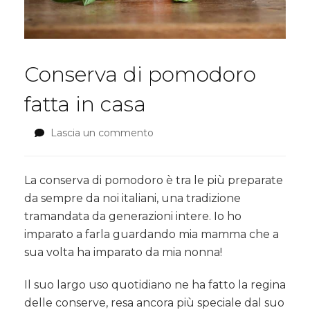
Conserva di pomodoro
fatta in casa
Lascia un commento
su
Conserva
di
pomodoro
La conserva di pomodoro è tra le più preparate
fatta
da sempre da noi italiani, una tradizione
in
tramandata da generazioni intere. Io ho
casa
imparato a farla guardando mia mamma che a
sua volta ha imparato da mia nonna!
Il suo largo uso quotidiano ne ha fatto la regina
delle conserve, resa ancora più speciale dal suo