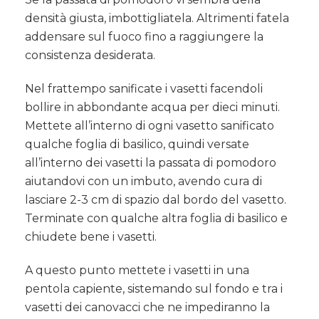
densità giusta, imbottigliatela. Altrimenti fatela
addensare sul fuoco fino a raggiungere la
consistenza desiderata.
Nel frattempo sanificate i vasetti facendoli
bollire in abbondante acqua per dieci minuti.
Mettete all’interno di ogni vasetto sanificato
qualche foglia di basilico, quindi versate
all’interno dei vasetti la passata di pomodoro
aiutandovi con un imbuto, avendo cura di
lasciare 2-3 cm di spazio dal bordo del vasetto.
Terminate con qualche altra foglia di basilico e
chiudete bene i vasetti.
A questo punto mettete i vasetti in una
pentola capiente, sistemando sul fondo e tra i
vasetti dei canovacci che ne impediranno la