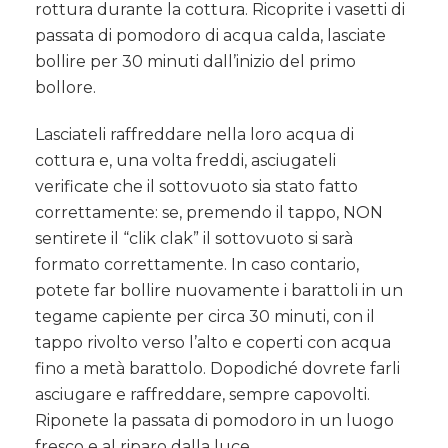
rottura durante la cottura. Ricoprite i vasetti di
passata di pomodoro di acqua calda, lasciate
bollire per 30 minuti dall’inizio del primo
bollore.
Lasciateli raffreddare nella loro acqua di
cottura e, una volta freddi, asciugateli
verificate che il sottovuoto sia stato fatto
correttamente: se, premendo il tappo, NON
sentirete il “clik clak” il sottovuoto si sarà
formato correttamente. In caso contario,
potete far bollire nuovamente i barattoli in un
tegame capiente per circa 30 minuti, con il
tappo rivolto verso l’alto e coperti con acqua
fino a metà barattolo. Dopodiché dovrete farli
asciugare e raffreddare, sempre capovolti.
Riponete la passata di pomodoro in un luogo
fresco e al riparo dalla luce.