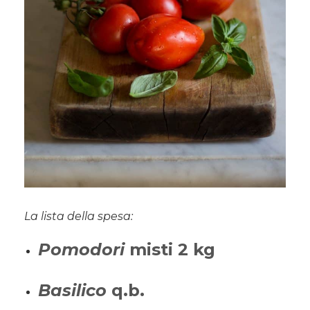
La lista della spesa:
Pomodori
misti 2 kg
Basilico
q.b.