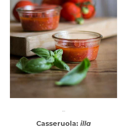
…
Casseruola:
illa