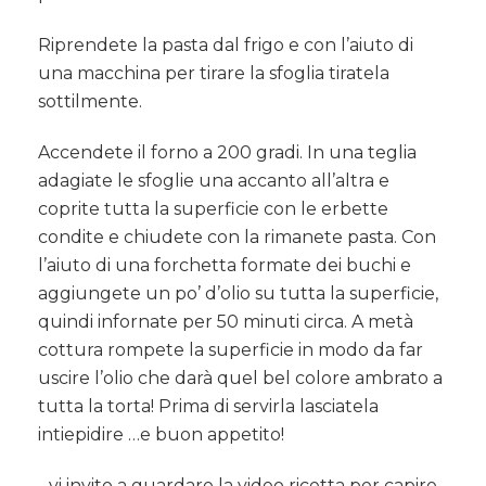
Riprendete la pasta dal frigo e con l’aiuto di
una macchina per tirare la sfoglia tiratela
sottilmente.
Accendete il forno a 200 gradi. In una teglia
adagiate le sfoglie una accanto all’altra e
coprite tutta la superficie con le erbette
condite e chiudete con la rimanete pasta. Con
l’aiuto di una forchetta formate dei buchi e
aggiungete un po’ d’olio su tutta la superficie,
quindi infornate per 50 minuti circa. A metà
cottura rompete la superficie in modo da far
uscire l’olio che darà quel bel colore ambrato a
tutta la torta! Prima di servirla lasciatela
intiepidire …e buon appetito!
…vi invito a guardare la video ricetta per capire