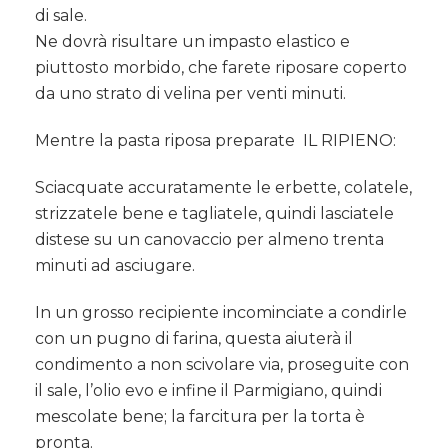
di sale.
Ne dovrà risultare un impasto elastico e
piuttosto morbido, che farete riposare coperto
da uno strato di velina per venti minuti.
Mentre la pasta riposa preparate IL RIPIENO:
Sciacquate accuratamente le erbette, colatele,
strizzatele bene e tagliatele, quindi lasciatele
distese su un canovaccio per almeno trenta
minuti ad asciugare.
In un grosso recipiente incominciate a condirle
con un pugno di farina, questa aiuterà il
condimento a non scivolare via, proseguite con
il sale, l’olio evo e infine il Parmigiano, quindi
mescolate bene; la farcitura per la torta è
pronta.