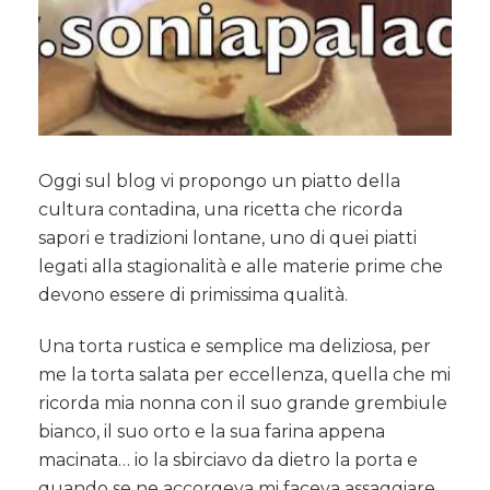
Oggi sul blog vi propongo un piatto della
cultura contadina, una ricetta che ricorda
sapori e tradizioni lontane, uno di quei piatti
legati alla stagionalità e alle materie prime che
devono essere di primissima qualità.
Una torta rustica e semplice ma deliziosa, per
me la torta salata per eccellenza, quella che mi
ricorda mia nonna con il suo grande grembiule
bianco, il suo orto e la sua farina appena
macinata… io la sbirciavo da dietro la porta e
quando se ne accorgeva mi faceva assaggiare