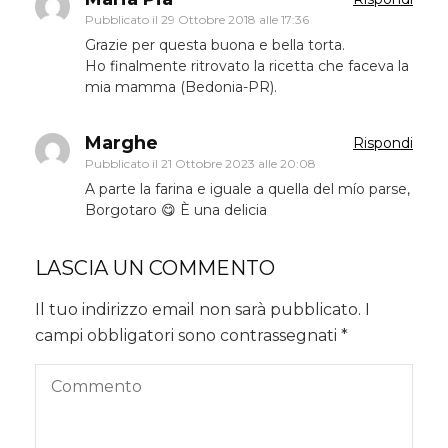
Pubblicato il
29 Ottobre 2018 alle 17:36
Grazie per questa buona e bella torta.
Ho finalmente ritrovato la ricetta che faceva la
mia mamma (Bedonia-PR).
Marghe
Rispondi
Pubblicato il
21 Ottobre 2023 alle 20:08
A parte la farina e iguale a quella del mío parse,
Borgotaro 😋 È una delicia
LASCIA UN COMMENTO
Il tuo indirizzo email non sarà pubblicato.
I
campi obbligatori sono contrassegnati
*