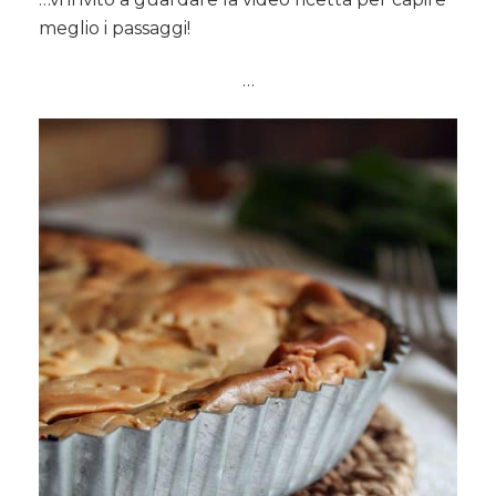
meglio i passaggi!
…