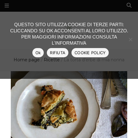
QUESTO SITO UTILIZZA COOKIE DI TERZE PARTI:
CLICCANDO SU OK ACCONSENTI AL LORO UTILIZZO.
PER MAGGIORI INFORMAZIONI CONSULTA
L'INFORMATIVA
Ok
RIFIUTA
COOKIE POLICY
Home page
/
Ricette
/
La torta d’erbe di mia nonna