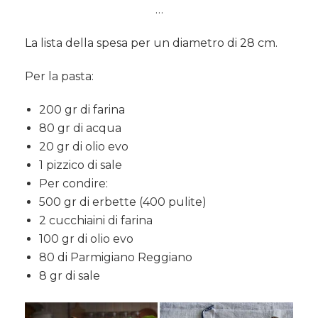
…
La lista della spesa per un diametro di 28 cm.
Per la pasta:
200 gr di farina
80 gr di acqua
20 gr di olio evo
1 pizzico di sale
Per condire:
500 gr di erbette (400 pulite)
2 cucchiaini di farina
100 gr di olio evo
80 di Parmigiano Reggiano
8 gr di sale