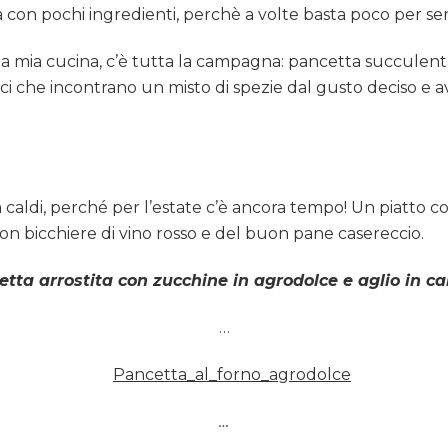
a con pochi ingredienti, perchè a volte basta poco per sen
 mia cucina, c’è tutta la campagna: pancetta succulenta,
ici che incontrano un misto di spezie dal gusto deciso e 
ra caldi, perché per l’estate c’è ancora tempo! Un piatto co
on bicchiere di vino rosso e del buon pane casereccio.
tta arrostita con zucchine in agrodolce e aglio in c
…
…