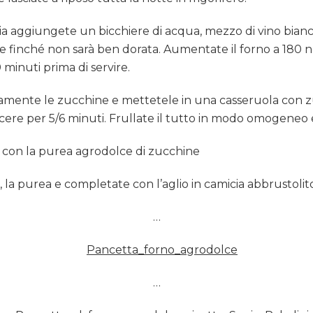
ia aggiungete un bicchiere di acqua, mezzo di vino bianco 
re finché non sarà ben dorata. Aumentate il forno a 180 
 minuti prima di servire.
namente le zucchine e mettetele in una casseruola con z
cere per 5/6 minuti. Frullate il tutto in modo omogeneo e
 con la purea agrodolce di zucchine
, la purea e completate con l’aglio in camicia abbrustolit
…
…