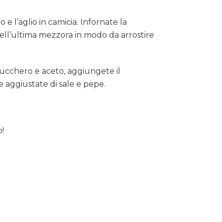
e l’aglio in camicia. Infornate la
nell’ultima mezzora in modo da arrostire
ucchero e aceto, aggiungete il
 aggiustate di sale e pepe.
o!