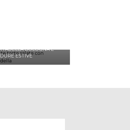
TA SALATA CON
TADELLA BOLOGNA E
DURE ESTIVE