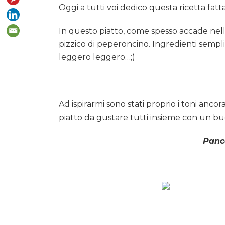
Oggi a tutti voi dedico questa ricetta fatt
In questo piatto, come spesso accade nella
pizzico di peperoncino. Ingredienti sempl
leggero leggero…;)
Ad ispirarmi sono stati proprio i toni anco
piatto da gustare tutti insieme con un bu
Pance