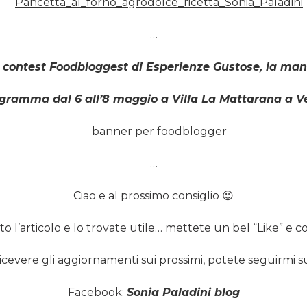
…
l contest Foodbloggest di Esperienze Gustose, la mani
ogramma dal 6 all’8 maggio a Villa La Mattarana a V
…
Ciao e al prossimo consiglio 😉
uto l’articolo e lo trovate utile… mettete un bel “Like” e co
icevere gli aggiornamenti sui prossimi, potete seguirmi s
Facebook:
Sonia Paladini blog