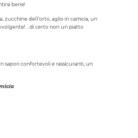
tirsi bene!
 zucchine dell’orto, aglio in camicia, un
avvolgente! …di certo non un piatto
n sapori confortevoli e rassicuranti, un
amicia