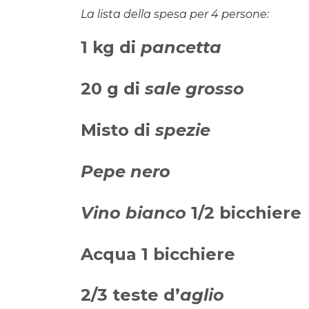
La lista della spesa per 4 persone:
1 kg di
pancetta
20 g di
sale grosso
Misto di
spezie
Pepe nero
Vino bianco
1/2 bicchiere
Acqua 1 bicchiere
2/3 teste d’
aglio