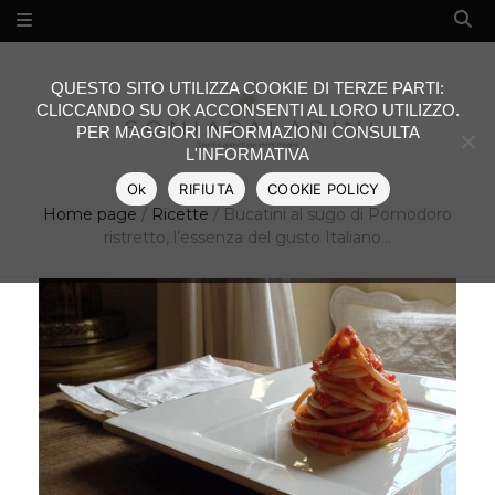
QUESTO SITO UTILIZZA COOKIE DI TERZE PARTI:
CLICCANDO SU OK ACCONSENTI AL LORO UTILIZZO.
PER MAGGIORI INFORMAZIONI CONSULTA
L'INFORMATIVA
Ok
RIFIUTA
COOKIE POLICY
Home page
/
Ricette
/
Bucatini al sugo di Pomodoro
ristretto, l’essenza del gusto Italiano…