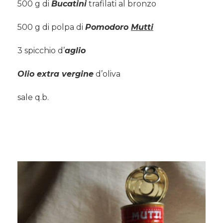
500 g di
Bucatini
trafilati al bronzo
500 g di polpa di
Pomodoro
Mutti
3 spicchio d’
aglio
Olio extra vergine
d’oliva
sale q.b.