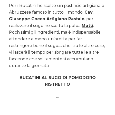
Per i Bucatini ho scelto un pastificio artigianale
Abruzzese famoso in tutto il mondo:
Cav.
Giuseppe Cocco Artigiano Pastaio
, per
realizzare il sugo ho scelto la polpa
Mutti
.
Pochissimi gli ingredienti, ma è indispensabile
attendere almeno un’oretta per far
restringere bene il sugo…. che, tra le altre cose,
vi lascerà il tempo per sbrigare tutte le altre
faccende che solitamente si accumulano
durante la giornata!
BUCATINI AL SUGO DI POMODORO
RISTRETTO
…