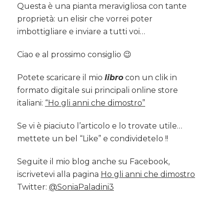
Questa è una pianta meravigliosa con tante
proprietà: un elisir che vorrei poter
imbottigliare e inviare a tutti voi…
Ciao e al prossimo consiglio 😉
Potete scaricare il mio
libro
con un clik in
formato digitale sui principali online store
italiani:
“Ho gli anni che dimostro”
Se vi è piaciuto l’articolo e lo trovate utile…
mettete un bel “Like” e condividetelo !!
Seguite il mio blog anche su Facebook,
iscrivetevi alla pagina
Ho gli anni che dimostro
Twitter:
@SoniaPaladini3