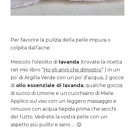
Per favorire la pulizia della pelle impura o
colpita dall’acne:
Mescolo l’oleolito di
lavanda
(trovate la ricetta
nel mio libro “
Ho gli anni che dimostro
” ) in un
po’ di Argilla Verde con un po’ d’acqua, 2 gocce
di
olio essenziale di lavanda
, qualche goccia
di succo di Limone e un cucchiaino di Miele.
Applico sul viso con un leggero massaggio e
rimuovo con acqua tiepida prima che secchi
del tutto. Vedrete la vostra pelle con un
aspetto più pulito e sano….. 😉