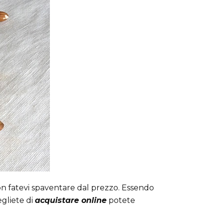
non fatevi spaventare dal prezzo. Essendo
egliete di
acquistare online
potete