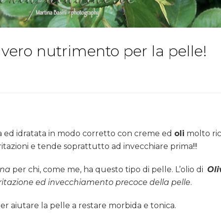
, vero nutrimento per la pelle!
ta ed idratata in modo corretto con creme ed
oli
molto ric
rritazioni e tende soprattutto ad invecchiare prima!!!
ana
per chi, come me, ha questo tipo di pelle. L’olio di
Oli
rritazione ed invecchiamento precoce della pelle
.
r aiutare la pelle a restare morbida e tonica.