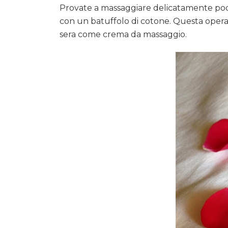
Provate a massaggiare delicatamente poch
con un batuffolo di cotone. Questa operazi
sera come crema da massaggio.