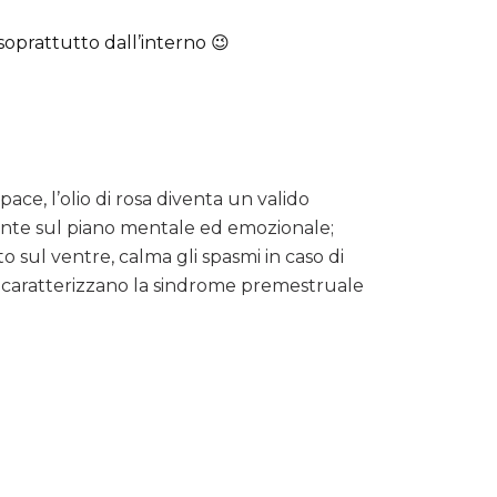
soprattutto dall’interno 😉
ce, l’olio di rosa diventa un valido
ssante sul piano mentale ed emozionale;
o sul ventre, calma gli spasmi in caso di
à che caratterizzano la sindrome premestruale