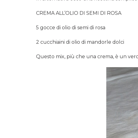
CREMA ALL’OLIO DI SEMI DI ROSA
5 gocce di olio di semi di rosa
2 cucchiaini di olio di mandorle dolci
Questo mix, più che una crema, è un vero e