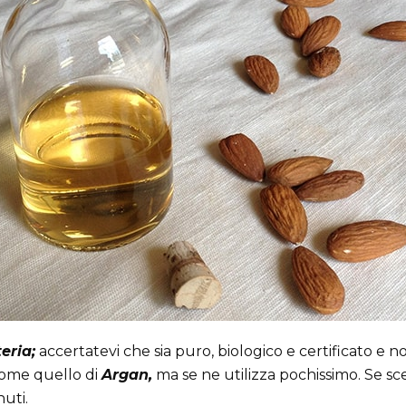
eria;
accertatevi che sia puro, biologico e certificato e 
come quello di
Argan,
ma se ne utilizza pochissimo. Se sc
nuti.