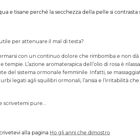
qua e tisane perché la secchezza della pelle si contrasta 
utile per attenuare il mal di testa?
fermarsi con un continuo dolore che rimbomba e non dà pa
e tempie. L’azione aromaterapica dell’olio di rosa è rila
nte del sistema ormonale femminile. Infatti, se massaggiat
urbi legati agli squilibri ormonali, l’ansia e l’irritabilit
ze scrivetemi pure…
crivetevi alla pagina
Ho gli anni che dimostro