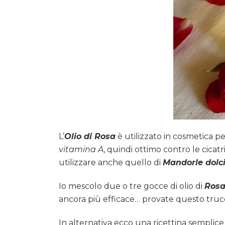
L’
Olio di
Rosa
è utilizzato in cosmetica p
vitamina A
, quindi ottimo contro le cicatr
utilizzare anche quello di
Mandorle dolc
Io mescolo due o tre gocce di olio di
Ros
ancora più efficace… provate questo trucch
In alternativa ecco una ricettina semplice 