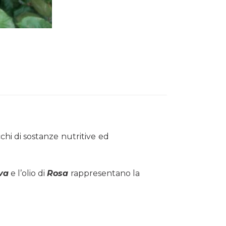
chi di sostanze
nutritive
ed
va
e l’olio di
Rosa
rappresentano la