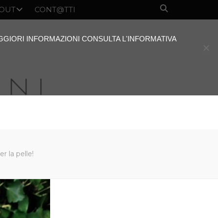
OUT
CONT@TTI
AGGIORI INFORMAZIONI CONSULTA L'INFORMATIVA
r la pelle!