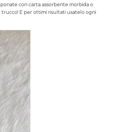
amponate con carta assorbente morbida o
rucco! E per ottimi risultati usatelo ogni