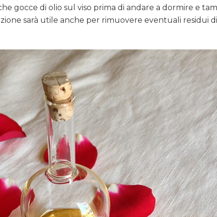
e gocce di olio sul viso prima di andare a dormire e t
one sarà utile anche per rimuovere eventuali residui di t