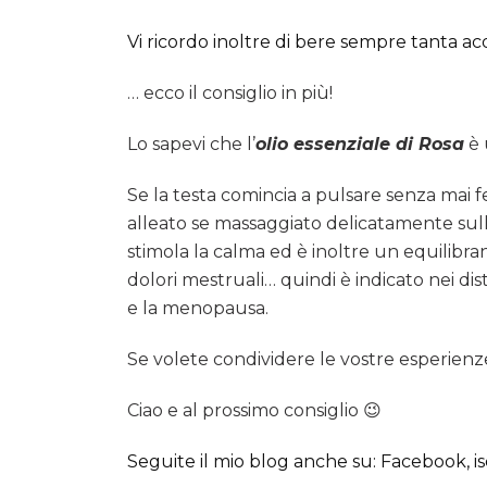
Vi ricordo inoltre di bere sempre tanta ac
… ecco il consiglio in più!
Lo sapevi che l’
olio essenziale di Rosa
è 
Se la testa comincia a pulsare senza mai 
alleato se massaggiato delicatamente sull
stimola la calma ed è inoltre un equilibra
dolori mestruali… quindi è indicato nei dist
e la menopausa.
Se volete condividere le vostre esperien
Ciao e al prossimo consiglio 😉
Seguite il mio blog anche su: Facebook, is