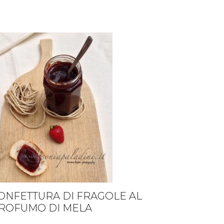
mele
ONFETTURA DI FRAGOLE AL
ROFUMO DI MELA