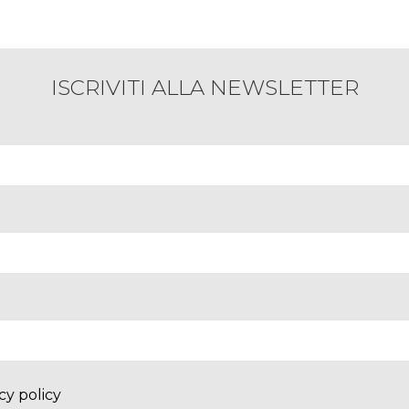
ISCRIVITI ALLA NEWSLETTER
cy policy