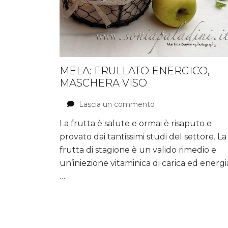
MELA: FRULLATO ENERGICO,
MASCHERA VISO
Lascia un commento
su
Mela:
La frutta è salute e ormai è risaputo e
Frullato
provato dai tantissimi studi del settore. La
energico,
Maschera
frutta di stagione è un valido rimedio e
viso
un’iniezione vitaminica di carica ed energi
…