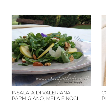
INSALATA DI VALERIANA,
…
C
PARMIGIANO, MELA E NOCI
P