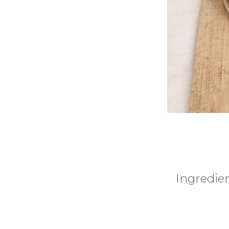
Ingredien