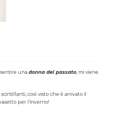
a sentire una
donna del passato
, mi viene
ntillanti, così visto che è arrivato il
asetto per l’inverno!