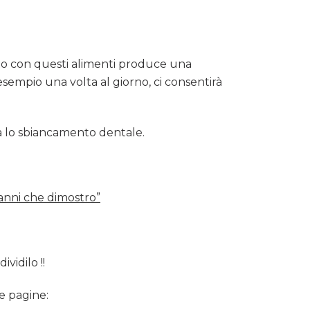
atto con questi alimenti produce una
 esempio una volta al giorno, ci consentirà
uta lo sbiancamento dentale.
 anni che dimostro”
ividilo !!
e pagine: