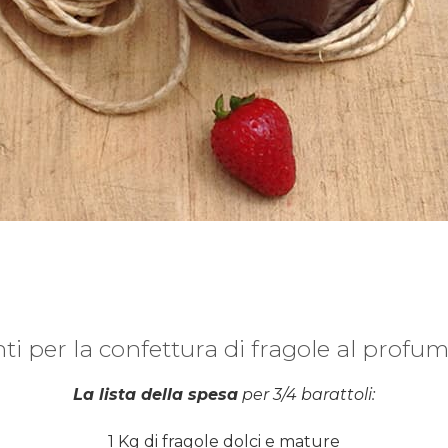
ti per la confettura di fragole al profu
La lista della spesa
per 3/4 barattoli:
1 Kg di fragole dolci e mature