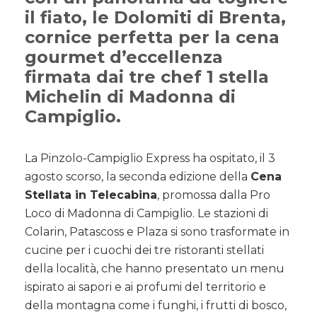
Campiglio
il fiato, le Dolomiti di Brenta,
cornice perfetta per la cena
gourmet d’eccellenza
firmata dai tre chef 1 stella
Michelin di Madonna di
Campiglio.
La Pinzolo-Campiglio Express ha ospitato, il 3
agosto scorso, la seconda edizione della
Cena
Stellata in Telecabina
, promossa dalla Pro
Loco di Madonna di Campiglio. Le stazioni di
Colarin, Patascoss e Plaza si sono trasformate in
cucine per i cuochi dei tre ristoranti stellati
della località, che hanno presentato un menu
ispirato ai sapori e ai profumi del territorio e
della montagna come i funghi, i frutti di bosco,