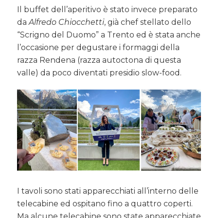
Il buffet dell’aperitivo è stato invece preparato
da
Alfredo Chiocchetti
, già chef stellato dello
“Scrigno del Duomo” a Trento ed è stata anche
l’occasione per degustare i formaggi della
razza Rendena (razza autoctona di questa
valle) da poco diventati presidio slow-food.
I tavoli sono stati apparecchiati all’interno delle
telecabine ed ospitano fino a quattro coperti.
Ma alcune telecabine sono state apparecchiate