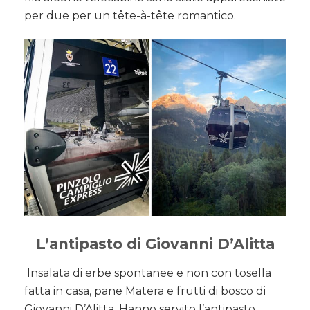
per due per un tête-à-tête romantico.
L’antipasto di Giovanni D’Alitta
Insalata di erbe spontanee e non con tosella
fatta in casa, pane Matera e frutti di bosco di
Giovanni D’Alitta. Hanno servito l’antipasto