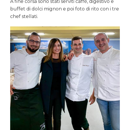
A fine corsa sono stati serviti caffè, digestivo e
buffet di dolci mignon e poi foto di rito con i tre
chef stellati.