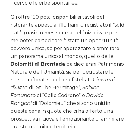
il cervo e le erbe spontanee.
Gli oltre 150 posti disponibili ai tavoli del
ristorante appeso al filo hanno registrato il “sold
out” quasi un mese prima dell’iniziativa e per
me poter partecipare è stata un opportunità
davvero unica, sia per apprezzare e ammirare
un panorama unico al mondo, quello delle
Dolomiti di Brentada
da dieci anni Patrimonio
Naturale dell’Umanità, sia per degustare le
ricette raffinate degli chef stellati:
Giovanni
d’Alitta
di “Stube Hermitage”,
Sabino
Fortunato
di “Gallo Cedrone” e
Davide
Rangoni
di “Dolomieu” che si sono uniti in
questa cena in quota che ci ha offerto una
prospettiva nuova e l’emozionante di ammirare
questo magnifico territorio.