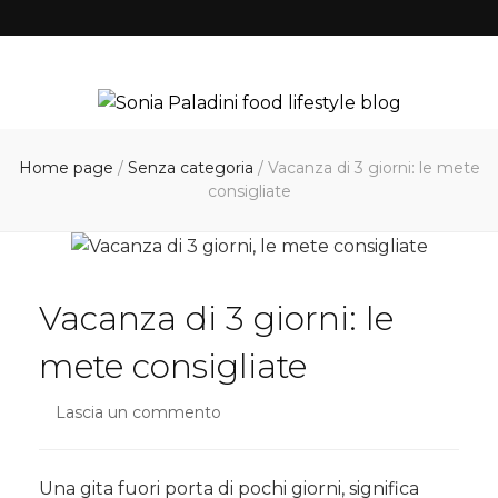
Home page
/
Senza categoria
/
Vacanza di 3 giorni: le mete
consigliate
Vacanza di 3 giorni: le
mete consigliate
Lascia un commento
su
Vacanza
di
3
Una gita fuori porta di pochi giorni, significa