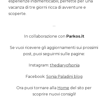
esperienze indimenticabili, perfette per una
vacanza di tre giorni ricca di avventure e
scoperte.
…
In collaborazione con
Parkos.it
Se vuoi ricevere gli aggiornamenti sui prossimi
post, puoi seguirmi sulle pagine:
Instagram:
thediaryofsonia
Facebook:
Sonia Paladini blog
Ora puoi tornare alla
Home
del sito per
scoprire nuovi consigli!