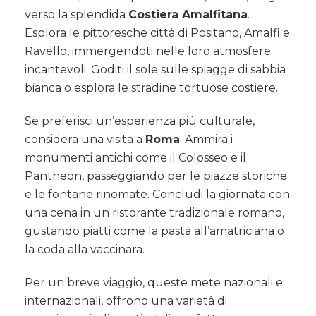
verso la splendida
Costiera Amalfitana
.
Esplora le pittoresche città di Positano, Amalfi e
Ravello, immergendoti nelle loro atmosfere
incantevoli. Goditi il sole sulle spiagge di sabbia
bianca o esplora le stradine tortuose costiere.
Se preferisci un’esperienza più culturale,
considera una visita a
Roma
. Ammira i
monumenti antichi come il Colosseo e il
Pantheon, passeggiando per le piazze storiche
e le fontane rinomate. Concludi la giornata con
una cena in un ristorante tradizionale romano,
gustando piatti come la pasta all’amatriciana o
la coda alla vaccinara.
Per un breve viaggio, queste mete nazionali e
internazionali, offrono una varietà di