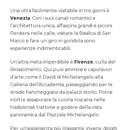
Una città facilmente visitabile in tre giorni è
Venezia
. Con i suoi canali romantici e
l’architettura unica, affascina grandi e piccini.
Perdersi nelle calle, visitare la Basilica di San
Marco e fare un giro in gondola sono
esperienze indimenticabili.
Un’altra meta imperdibile è
Firenze
, culla del
Rinascimento. Qui puoi ammirare capolavori
d’arte come il David di Michelangelo alla
Galleria dell’Accademia, passeggiando per le
strade fiancheggiate da palazzi storici. Potrai
inoltre assaporare la cucina toscana nelle
tradizionali trattorie e godere della vista
panoramica dal Piazzale Michelangelo.
Per un’esperienza più rilassante, invece, dirigiti