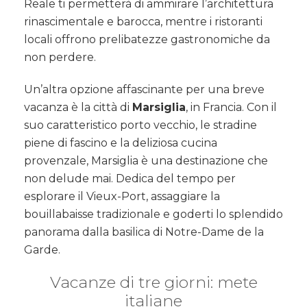
Reale ti permetterà di ammirare l’architettura
rinascimentale e barocca, mentre i ristoranti
locali offrono prelibatezze gastronomiche da
non perdere.
Un’altra opzione affascinante per una breve
vacanza è la città di
Marsiglia
, in Francia. Con il
suo caratteristico porto vecchio, le stradine
piene di fascino e la deliziosa cucina
provenzale, Marsiglia è una destinazione che
non delude mai. Dedica del tempo per
esplorare il Vieux-Port, assaggiare la
bouillabaisse tradizionale e goderti lo splendido
panorama dalla basilica di Notre-Dame de la
Garde.
Vacanze di tre giorni: mete
italiane