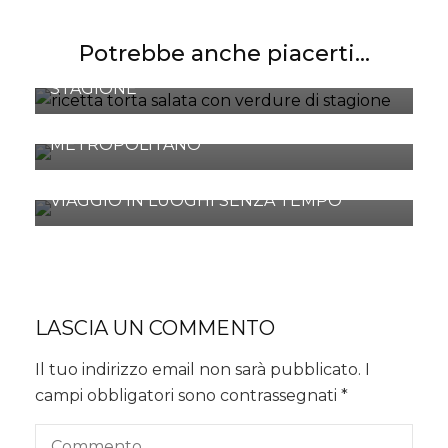
Potrebbe anche piacerti...
GALETTE SALATA CON VERDURE DI
STAGIONE
MILANO: SUI NAVIGLI E AL MERCATO
METROPOLITANO
SANSEPOLCRO E LA VALTIBERINA PER UN
VIAGGIO IN LUOGHI SENZA TEMPO
LASCIA UN COMMENTO
Il tuo indirizzo email non sarà pubblicato.
I
campi obbligatori sono contrassegnati
*