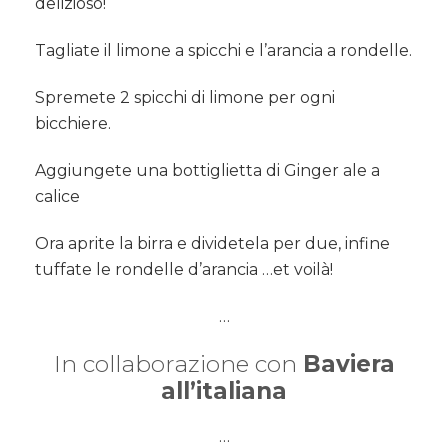
delizioso!
Tagliate il limone a spicchi e l’arancia a rondelle.
Spremete 2 spicchi di limone per ogni
bicchiere.
Aggiungete una bottiglietta di Ginger ale a
calice
Ora aprite la birra e dividetela per due, infine
tuffate le rondelle d’arancia …et voilà!
…
In collaborazione con
Baviera
all’italiana
…