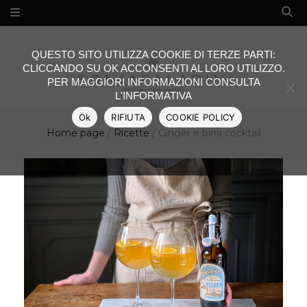
QUESTO SITO UTILIZZA COOKIE DI TERZE PARTI:
CLICCANDO SU OK ACCONSENTI AL LORO UTILIZZO.
PER MAGGIORI INFORMAZIONI CONSULTA
L'INFORMATIVA
Ok
RIFIUTA
COOKIE POLICY
Home page
/
Ricette
/
Ginger e birra cocktail