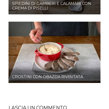
SPIEDINI DI GAMBERI E CALAMARI CON
CREMA DI PISELLI
CROSTINI CON OBAZDA RIVISITATA
LASCIA UN COMMENTO