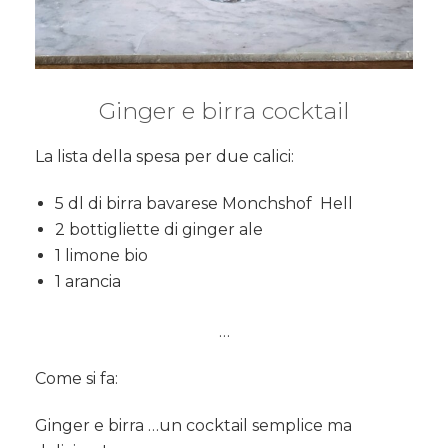
Ginger e birra cocktail
La lista della spesa per due calici:
5 dl di birra bavarese Monchshof
Hell
2 bottigliette di ginger ale
1 limone bio
1 arancia
…
Come si fa:
Ginger e birra …un cocktail semplice ma