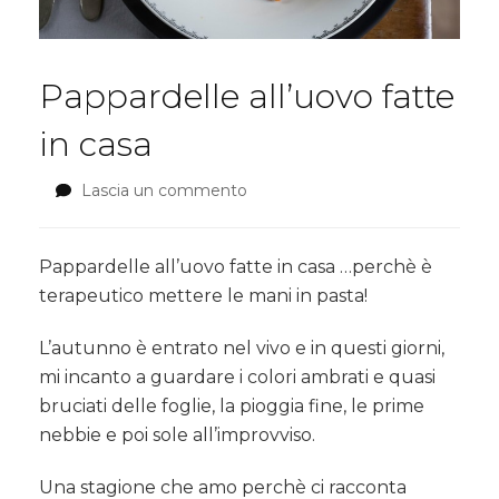
Pappardelle all’uovo fatte
in casa
Lascia un commento
su
Pappardelle
all’uovo
fatte
Pappardelle all’uovo fatte in casa …perchè è
in
terapeutico mettere le mani in pasta!
casa
L’autunno è entrato nel vivo e in questi giorni,
mi incanto a guardare i colori ambrati e quasi
bruciati delle foglie, la pioggia fine, le prime
nebbie e poi sole all’improvviso.
Una stagione che amo perchè ci racconta