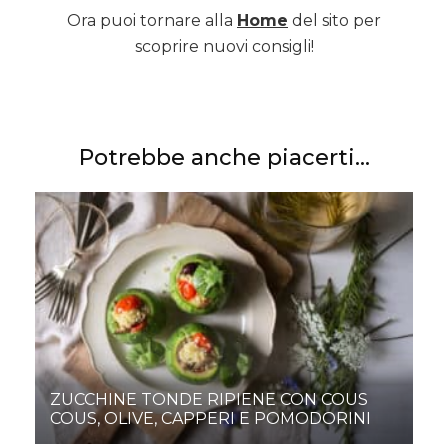
Ora puoi tornare alla
Home
del sito per
scoprire nuovi consigli!
Potrebbe anche piacerti...
ZUCCHINE TONDE RIPIENE CON COUS
COUS, OLIVE, CAPPERI E POMODORINI