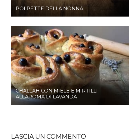
POLPETTE DELLA NONNA…
CHALLAH CON MIELE E MIRTILLI
ALL’AROMA DI LAVANDA
LASCIA UN COMMENTO