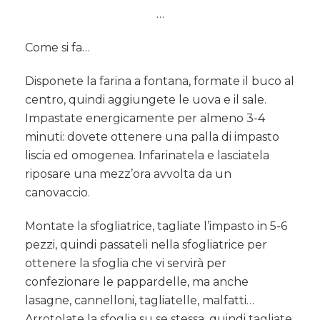
…
Come si fa…
Disponete la farina a fontana, formate il buco al
centro, quindi aggiungete le uova e il sale.
Impastate energicamente per almeno 3-4
minuti: dovete ottenere una palla di impasto
liscia ed omogenea. Infarinatela e lasciatela
riposare una mezz’ora avvolta da un
canovaccio.
Montate la sfogliatrice, tagliate l’impasto in 5-6
pezzi, quindi passateli nella sfogliatrice per
ottenere la sfoglia che vi servirà per
confezionare le pappardelle, ma anche
lasagne, cannelloni, tagliatelle, malfatti…
Arrotolate la sfoglia su se stessa, quindi tagliate