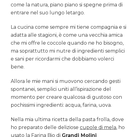
come la natura, piano piano si spegne prima di
entrare nel suo lungo letargo.
La cucina come sempre mi tiene compagnia e si
adatta alle stagioni, è come una vecchia amica
che mi offre le coccole quando ne ho bisogno,
ma soprattutto mi nutre di ingredienti semplici
e sani per ricordarmi che dobbiamo volerci
bene.
Allora le mie mani si muovono cercando gesti
spontanei, semplici uniti all’ispirazione del
momento per creare qualcosa di gustoso con
pochissimi ingredienti: acqua, farina, uova.
Nella mia ultima ricetta della pasta frolla, dove
ho preparato delle deliziose
cupole di mela
, ho
usato la Farina Bio di
Grandi Molini