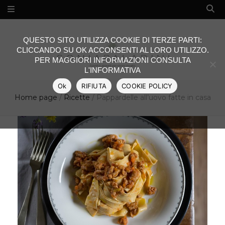
QUESTO SITO UTILIZZA COOKIE DI TERZE PARTI:
CLICCANDO SU OK ACCONSENTI AL LORO UTILIZZO.
PER MAGGIORI INFORMAZIONI CONSULTA
L'INFORMATIVA
Ok
RIFIUTA
COOKIE POLICY
Home page
/
Ricette
/
Pappardelle all’uovo fatte in casa